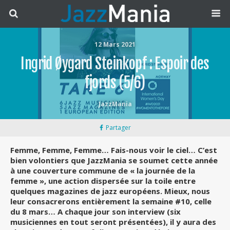
12 Mars 2021
Ingrid Øygard Steinkopf : Espoir des
fjords (5/6)
JazzMania
Partager
Femme, Femme, Femme… Fais-nous voir le ciel… C’est
bien volontiers que JazzMania se soumet cette année
à une couverture commune de « la journée de la
femme », une action dispersée sur la toile entre
quelques magazines de jazz européens. Mieux, nous
leur consacrerons entièrement la semaine #10, celle
du 8 mars… A chaque jour son interview (six
musiciennes en tout seront présentées), il y aura des