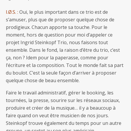
I.Ø.S. :
Oui, le plus important dans ce trio est de
s’amuser, plus que de proposer quelque chose de
prodigieux. Chacun apporte sa touche. Pour le
moment, hors de question pour moi d’appeler ce
projet Ingrid Steinkopf Trio, nous faisons tout
ensemble. Dans le fond, la raison d’être du trio, c’est
ça, non ? Idem pour la paperasse, comme pour
l’écriture et la composition. Tout le monde fait sa part
du boulot. C’est la seule façon d’arriver à proposer
quelque chose de beau ensemble.
Faire le travail administratif, gérer le booking, les
tournées, la presse, sourire sur les réseaux sociaux,
produire et créer de la musique… il y a beaucoup à
faire quand on veut être musicien de nos jours.
Steinkopf trouve également du temps pour un autre
groupe, un sextet au son plus américain,