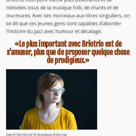
mélodies issus de la musique folk, de chants et de
murmures. Avec ses morceaux aux titres singuliers, on
se dit que ces jeunes gens sont capables d’aborder
l’histoire du jazz avec humour et décalage.
«Le plus important avec Briotrio est de
s’amuser, plus que de proposer quelque chose
de prodigieux.»
Ingrid Steinkopf © Anastasia Bitkonia