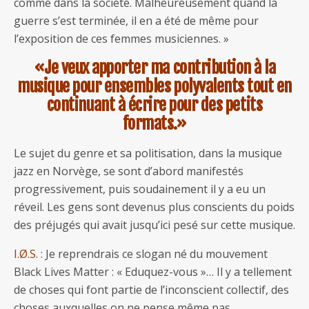
comme dans la société. Malheureusement quand la
guerre s’est terminée, il en a été de même pour
l’exposition de ces femmes musiciennes. »
«Je veux apporter ma contribution à la
musique pour ensembles polyvalents tout en
continuant à écrire pour des petits
formats.»
Le sujet du genre et sa politisation, dans la musique
jazz en Norvège, se sont d’abord manifestés
progressivement, puis soudainement il y a eu un
réveil. Les gens sont devenus plus conscients du poids
des préjugés qui avait jusqu’ici pesé sur cette musique.
I.Ø.S. :
Je reprendrais ce slogan né du mouvement
Black Lives Matter : « Eduquez-vous »… Il y a tellement
de choses qui font partie de l’inconscient collectif, des
choses auxquelles on ne pense même pas.