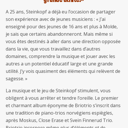
A 25 ans, Steinkopf a déjà eu l’occasion de partager
son expérience avec de jeunes musiciens : « J’ai
enseigné pour des jeunes de 16 ans et plus à Molde,
je sais que certains abandonneront. Mais même si
vous êtes destinés à aller dans une direction opposée
dans la vie, que vous travaillez dans d’autres
domaines, comprendre la musique et jouer avec les
autres a un potentiel éducatif large et une grande
utilité. J’y vois quasiment des éléments qui relèvent de
sagesse. »
La musique et le jeu de Steinkopf stimulent, vous
obligent à vous arrêter et tendre l’oreille. Le premier
et charmant album éponyme de Briotrio s’inscrit dans
une tradition de piano-trios norvégiens espiègles,
après Moskus, Close Erase et Svein Finnerud Trio.
Briotrio incorpore même plus d’éléments et de