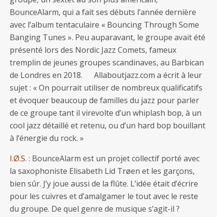
BounceAlarm, qui a fait ses débuts l’année dernière
avec l’album tentaculaire « Bouncing Through Some
Banging Tunes ». Peu auparavant, le groupe avait été
présenté lors des Nordic Jazz Comets, fameux
tremplin de jeunes groupes scandinaves, au Barbican
de Londres en 2018. Allaboutjazz.com a écrit à leur
sujet : « On pourrait utiliser de nombreux qualificatifs
et évoquer beaucoup de familles du jazz pour parler
de ce groupe tant il virevolte d’un whiplash bop, à un
cool jazz détaillé et retenu, ou d’un hard bop bouillant
à l’énergie du rock. »
I.Ø.S. :
BounceAlarm est un projet collectif porté avec
la saxophoniste Elisabeth Lid Trøen et les garçons,
bien sûr. J’y joue aussi de la flûte. L’idée était d’écrire
pour les cuivres et d’amalgamer le tout avec le reste
du groupe. De quel genre de musique s’agit-il ?