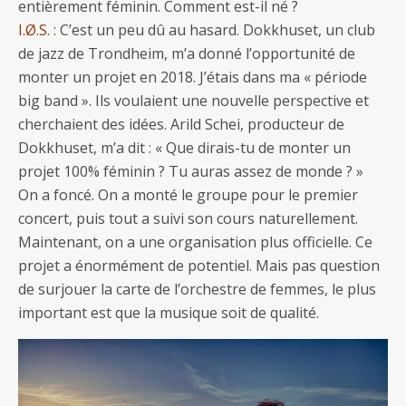
entièrement féminin. Comment est-il né ?
I.Ø.S. :
C’est un peu dû au hasard. Dokkhuset, un club
de jazz de Trondheim, m’a donné l’opportunité de
monter un projet en 2018. J’étais dans ma « période
big band ». Ils voulaient une nouvelle perspective et
cherchaient des idées. Arild Schei, producteur de
Dokkhuset, m’a dit : « Que dirais-tu de monter un
projet 100% féminin ? Tu auras assez de monde ? »
On a foncé. On a monté le groupe pour le premier
concert, puis tout a suivi son cours naturellement.
Maintenant, on a une organisation plus officielle. Ce
projet a énormément de potentiel. Mais pas question
de surjouer la carte de l’orchestre de femmes, le plus
important est que la musique soit de qualité.