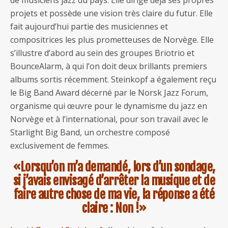
de musiciens jazz du pays. Elle dirige déjà ses propres
projets et possède une vision très claire du futur. Elle
fait aujourd’hui partie des musiciennes et
compositrices les plus prometteuses de Norvège. Elle
s’illustre d’abord au sein des groupes Briotrio et
BounceAlarm, à qui l’on doit deux brillants premiers
albums sortis récemment. Steinkopf a également reçu
le Big Band Award décerné par le Norsk Jazz Forum,
organisme qui œuvre pour le dynamisme du jazz en
Norvège et à l’international, pour son travail avec le
Starlight Big Band, un orchestre composé
exclusivement de femmes.
«Lorsqu’on m’a demandé, lors d’un sondage,
si j’avais envisagé d’arrêter la musique et de
faire autre chose de ma vie, la réponse a été
claire : Non !»