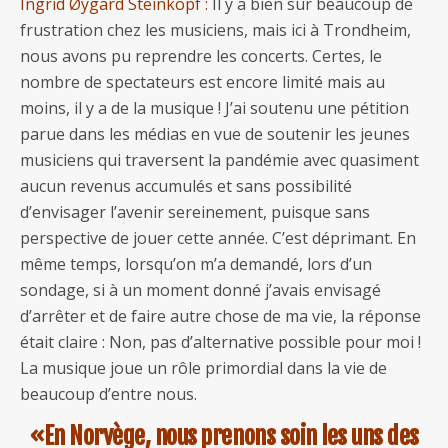
Ingrid Øygard Steinkopf :
Il y a bien sûr beaucoup de
frustration chez les musiciens, mais ici à Trondheim,
nous avons pu reprendre les concerts. Certes, le
nombre de spectateurs est encore limité mais au
moins, il y a de la musique ! J’ai soutenu une pétition
parue dans les médias en vue de soutenir les jeunes
musiciens qui traversent la pandémie avec quasiment
aucun revenus accumulés et sans possibilité
d’envisager l’avenir sereinement, puisque sans
perspective de jouer cette année. C’est déprimant. En
même temps, lorsqu’on m’a demandé, lors d’un
sondage, si à un moment donné j’avais envisagé
d’arrêter et de faire autre chose de ma vie, la réponse
était claire : Non, pas d’alternative possible pour moi !
La musique joue un rôle primordial dans la vie de
beaucoup d’entre nous.
«En Norvège, nous prenons soin les uns des