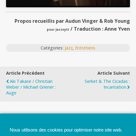
Propos recueillis par Audun Vinger & Rob Young
/ Traduction : Anne Yven
pour Jazznytt
Catégories:
Jazz
,
Entretiens
Article Précédent
Article Suivant
Aki Takase / Christian
Serket & The Cicadas :
Weber / Michael Griener :
Incantation
Auge
Top
Nous utilisons des cookies pour optimiser notre site web.
Mobile
Bureau