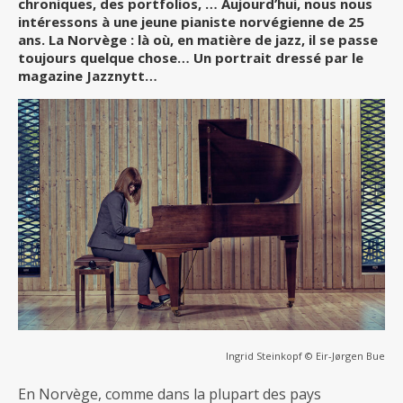
chroniques, des portfolios, … Aujourd’hui, nous nous
intéressons à une jeune pianiste norvégienne de 25
ans. La Norvège : là où, en matière de jazz, il se passe
toujours quelque chose… Un portrait dressé par le
magazine Jazznytt…
Ingrid Steinkopf © Eir-Jørgen Bue
En Norvège, comme dans la plupart des pays