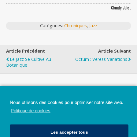
Claudy Jalet
Catégories:
Chroniques
,
Jazz
Article Précédent
Article Suivant
Le Jazz Se Cultive Au
Octurn : Veress Variations
Botanique
Top
Nous utilisons des cookies pour optimiser notre site web.
Mobile
Bureau
Politique de cookies
Les accepter tous