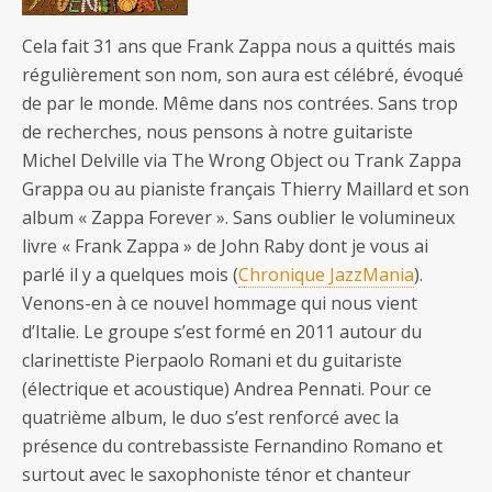
Cela fait 31 ans que Frank Zappa nous a quittés mais
régulièrement son nom, son aura est célébré, évoqué
de par le monde. Même dans nos contrées. Sans trop
de recherches, nous pensons à notre guitariste
Michel Delville via The Wrong Object ou Trank Zappa
Grappa ou au pianiste français Thierry Maillard et son
album « Zappa Forever ». Sans oublier le volumineux
livre « Frank Zappa » de John Raby dont je vous ai
parlé il y a quelques mois (
Chronique JazzMania
).
Venons-en à ce nouvel hommage qui nous vient
d’Italie. Le groupe s’est formé en 2011 autour du
clarinettiste Pierpaolo Romani et du guitariste
(électrique et acoustique) Andrea Pennati. Pour ce
quatrième album, le duo s’est renforcé avec la
présence du contrebassiste Fernandino Romano et
surtout avec le saxophoniste ténor et chanteur