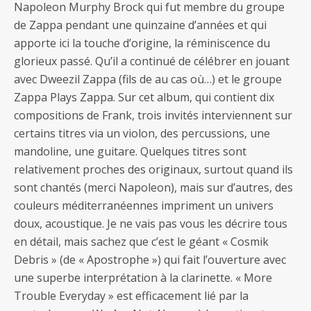
Napoleon Murphy Brock qui fut membre du groupe
de Zappa pendant une quinzaine d’années et qui
apporte ici la touche d’origine, la réminiscence du
glorieux passé. Qu’il a continué de célébrer en jouant
avec Dweezil Zappa (fils de au cas où…) et le groupe
Zappa Plays Zappa. Sur cet album, qui contient dix
compositions de Frank, trois invités interviennent sur
certains titres via un violon, des percussions, une
mandoline, une guitare. Quelques titres sont
relativement proches des originaux, surtout quand ils
sont chantés (merci Napoleon), mais sur d’autres, des
couleurs méditerranéennes impriment un univers
doux, acoustique. Je ne vais pas vous les décrire tous
en détail, mais sachez que c’est le géant « Cosmik
Debris » (de « Apostrophe ») qui fait l’ouverture avec
une superbe interprétation à la clarinette. « More
Trouble Everyday » est efficacement lié par la