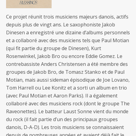
Ce projet réunit trois musiciens majeurs danois, actifs
depuis plus de vingt ans. Le saxophoniste Jakob
Dinesen a enregistré une dizaine d’albums personnels
et a collaboré avec des musiciens tels que Paul Motian
(qui fit partie du groupe de Dinesen), Kurt
Rosenwinkel, Jakob Bro ou encore Eddie Gomez. Le
contrebassiste Anders Christensen a été membre des
groupes de Jakob Bro, de Tomasz Stanko et de Paul
Motian, mais aussi sideman épisodique de Joe Lovano,
Tom Harrell ou Lee Konitz et a sorti un album en trio
(avec Paul Motian et Aaron Parks). Il a également
collaboré avec des musiciens rock (dont le groupe The
Raveonettes). Le batteur Laust Sonne vient du monde
du rock (il fait partie d’un des principaux groupes
danois, D-A-D). Les trois musiciens se connaissaient
depuis de nombreuses années et avaient déjà fait le