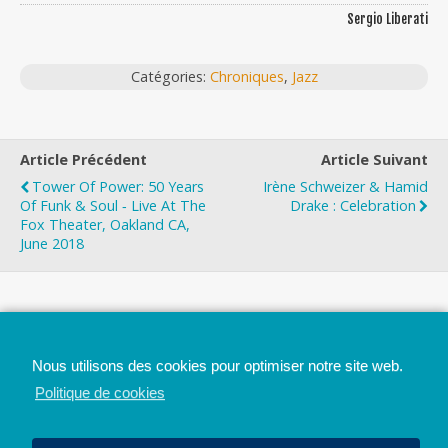
Sergio Liberati
Catégories:
Chroniques
,
Jazz
Article Précédent
Article Suivant
Tower Of Power: 50 Years
Irène Schweizer & Hamid
Of Funk & Soul ‐ Live At The
Drake : Celebration
Fox Theater, Oakland CA,
June 2018
Top
Nous utilisons des cookies pour optimiser notre site web.
Mobile
Bureau
Politique de cookies