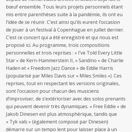
bœuf ensemble. Tous leurs projets personnels étant
mis entre parenthèses suite à la pandémie, ils ont eu
l’idée de se réunir. C’est ainsi qu’ils eurent l’occasion
de jouer à un festival à Copenhague en juillet dernier.
C’est ce concert qui a été enregistré et qui nous est
proposé ici. Au programme, trois compositions
personnelles et trois reprises : « I’ve Told Every Little
Star » de Kern-Hammerstein II, « Sandino » de Charlie
Haden et « Freedom Jazz Dance » de Eddie Harris
(popularisé par Miles Davis sur « Miles Smiles »). Ces
reprises, tout en respectant les versions originales,
sont l’occasion pour chacun des musiciens
d’improviser, de s’extérioriser avec des solos prenants
qui peuvent devenir très dynamiques. « Free Eddie » de
Jakob Dinesen est plus atmosphérique, tandis que
« Tyk vals » (également composé par Dinesen)
démarre sur un tempo lent pour laisser place à un