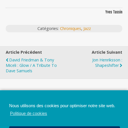
Yves Tassin
Catégories:
Chroniques
,
Jazz
Article Précédent
Article Suivant
David Friedman & Tony
Jon Henriksson :
Miceli : Glow / A Tribute To
Shapeshifter
Dave Samuels
Top
Nous utilisons des cookies pour optimiser notre site web.
Mobile
Bureau
Politique de cookies