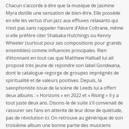
Chacun s’accorde à dire que la musique de Jasmine
Myra distille une sensation de bien-être. Elle possède
en elle les vertus d’un jazz aux effluves relaxants qui
n’est pas sans rappeler l’œuvre d’Alice Coltrane, même
si elle préfère citer Shabaka Hutchings ou Kenny
Wheeler (surtout pour ses compositions pour grands
ensembles) comme influences principales. Rien
d’étonnant en tout cas que Matthew Hallsall lui ait
proposé très jeune de rejoindre son label Gondwana,
dont le catalogue regorge de groupes imprégnés de
spiritualité et de valeurs positives. Depuis, la
saxophoniste issue de la scène de Leeds lui a offert
deux albums : « Horizons » en 2022 et « Rising » il y a
tout juste deux ans. Disons-le de suite s’il convenait de
rassurer ses fans en attente de leur dose de quiétude,
pas de révolution ici. On retrouve au générique de son
troisième album une bonne partie des musiciens