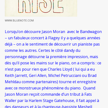
WWW.BLUENOTE.COM
Lorsqu’on découvre Jason Moran avec le Bandwagon
– un fabuleux concert à Flagey il y a quelques années
déjà – on a le sentiment de découvrir un pianiste pas
comme les autres. Certes le côté dandy du
personnage détourne la première impression, mais
dès qu’il pose les mains sur le piano, on a compris : ce
n’est pas pour rien que Charles Lloyd ( lui qui a eu
Keith Jarrett, Geri Allen, Michel Petrucciani ou Brad
Mehldau comme partenaires) tourne et enregistre
avec ce monstrueux phénomène du piano. Quand
Jason Moran reçoit commande d’un tribut à Fats
Waller par la Harlem Stage Gatehouse, il fait appel à
des danseurs et à la chanteuse-bassiste Meshell