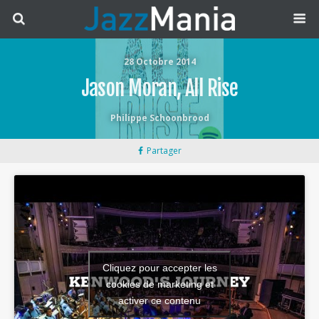
28 Octobre 2014
Jason Moran, All Rise
Philippe Schoonbrood
Partager
Cliquez pour accepter les
cookies de marketing et
activer ce contenu