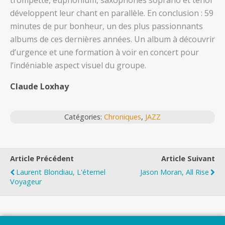
trompette, euphonium, saxophones soprano et ténor
développent leur chant en parallèle. En conclusion : 59
minutes de pur bonheur, un des plus passionnants
albums de ces dernières années. Un album à découvrir
d’urgence et une formation à voir en concert pour
l’indéniable aspect visuel du groupe.
Claude Loxhay
Catégories:
Chroniques
,
JAZZ
Article Précédent
Article Suivant
Laurent Blondiau, L'éternel
Jason Moran, All Rise
Voyageur