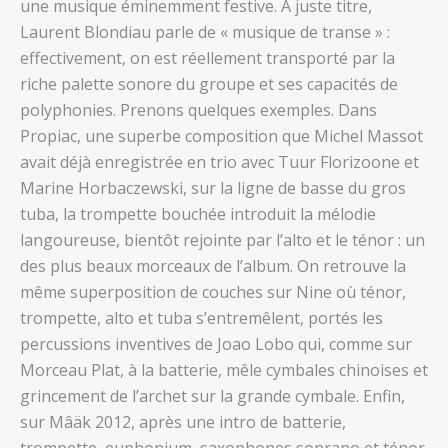
une musique éminemment festive. A juste titre,
Laurent Blondiau parle de « musique de transe » :
effectivement, on est réellement transporté par la
riche palette sonore du groupe et ses capacités de
polyphonies. Prenons quelques exemples. Dans
Propiac, une superbe composition que Michel Massot
avait déjà enregistrée en trio avec Tuur Florizoone et
Marine Horbaczewski, sur la ligne de basse du gros
tuba, la trompette bouchée introduit la mélodie
langoureuse, bientôt rejointe par l’alto et le ténor : un
des plus beaux morceaux de l’album. On retrouve la
même superposition de couches sur Nine où ténor,
trompette, alto et tuba s’entremêlent, portés les
percussions inventives de Joao Lobo qui, comme sur
Morceau Plat, à la batterie, mêle cymbales chinoises et
grincement de l’archet sur la grande cymbale. Enfin,
sur Mâäk 2012, après une intro de batterie,