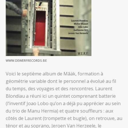
WWW.DEWERFRECORDS.BE
Voici le septième album de Mâäk, formation à
géométrie variable dont le personnel a évolué au fil
du temps, des voyages et des rencontres. Laurent
Blondiau a réuni ici un quintet comprenant batterie
(l’inventif Joao Lobo qu’on a déjà pu apprécier au sein
du trio de Manu Hermia) et quatre souffleurs : aux
côtés de Laurent (trompette et bugle), on retrouve, au
ténor et au soprano, Jeroen Van Herzeele, le