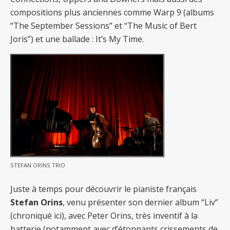
compositions plus anciennes comme Warp 9 (albums
“The September Sessions” et “The Music of Bert
Joris”) et une ballade : It’s My Time.
STEFAN ORINS TRIO
Juste à temps pour découvrir le pianiste français
Stefan Orins
, venu présenter son dernier album “Liv”
(chroniqué ici), avec Peter Orins, très inventif à la
batterie (notamment avec d’étonnants crissements de