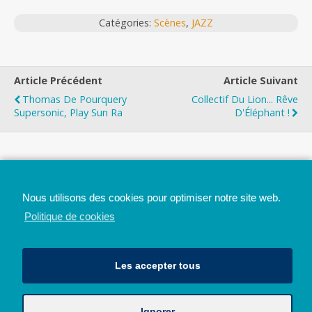
Catégories:
Scènes
,
JAZZ
Article Précédent
Article Suivant
Thomas De Pourquery
Collectif Du Lion... Rêve
Supersonic, Play Sun Ra
D'Éléphant !
Top
Nous utilisons des cookies pour optimiser notre site web.
Mobile
Bureau
Politique de cookies
Les accepter tous
Ignorer