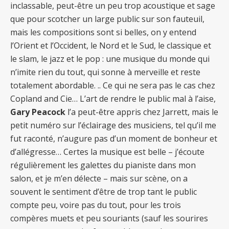
inclassable, peut-être un peu trop acoustique et sage
que pour scotcher un large public sur son fauteuil,
mais les compositions sont si belles, on y entend
l’Orient et l’Occident, le Nord et le Sud, le classique et
le slam, le jazz et le pop : une musique du monde qui
n’imite rien du tout, qui sonne à merveille et reste
totalement abordable. .. Ce qui ne sera pas le cas chez
Copland and Cie… L’art de rendre le public mal à l’aise,
Gary Peacock
l’a peut-être appris chez Jarrett, mais le
petit numéro sur l’éclairage des musiciens, tel qu’il me
fut raconté, n’augure pas d’un moment de bonheur et
d’allégresse… Certes la musique est belle – j’écoute
régulièrement les galettes du pianiste dans mon
salon, et je m’en délecte – mais sur scène, on a
souvent le sentiment d’être de trop tant le public
compte peu, voire pas du tout, pour les trois
compères muets et peu souriants (sauf les sourires