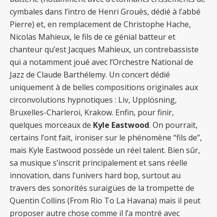
cymbales dans l’intro de Henri Grouès, dédié à l’abbé
Pierre) et, en remplacement de Christophe Hache,
Nicolas Mahieux, le fils de ce génial batteur et
chanteur qu’est Jacques Mahieux, un contrebassiste
qui a notamment joué avec l’Orchestre National de
Jazz de Claude Barthélemy. Un concert dédié
uniquement à de belles compositions originales aux
circonvolutions hypnotiques : Liv, Upplösning,
Bruxelles-Charleroi, Krakow. Enfin, pour finir,
quelques morceaux de
Kyle Eastwood
. On pourrait,
certains l’ont fait, ironiser sur le phénomène “fils de”,
mais Kyle Eastwood possède un réel talent. Bien sûr,
sa musique s’inscrit principalement et sans réelle
innovation, dans l’univers hard bop, surtout au
travers des sonorités suraigües de la trompette de
Quentin Collins (From Rio To La Havana) mais il peut
proposer autre chose comme il l’a montré avec