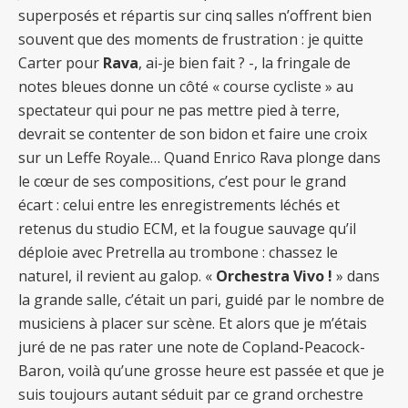
superposés et répartis sur cinq salles n’offrent bien
souvent que des moments de frustration : je quitte
Carter pour
Rava
, ai-je bien fait ? -, la fringale de
notes bleues donne un côté « course cycliste » au
spectateur qui pour ne pas mettre pied à terre,
devrait se contenter de son bidon et faire une croix
sur un Leffe Royale… Quand Enrico Rava plonge dans
le cœur de ses compositions, c’est pour le grand
écart : celui entre les enregistrements léchés et
retenus du studio ECM, et la fougue sauvage qu’il
déploie avec Pretrella au trombone : chassez le
naturel, il revient au galop. «
Orchestra Vivo !
» dans
la grande salle, c’était un pari, guidé par le nombre de
musiciens à placer sur scène. Et alors que je m’étais
juré de ne pas rater une note de Copland-Peacock-
Baron, voilà qu’une grosse heure est passée et que je
suis toujours autant séduit par ce grand orchestre