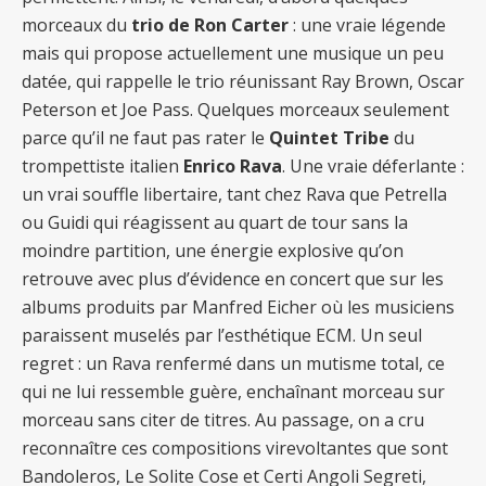
morceaux du
trio de Ron Carter
: une vraie légende
mais qui propose actuellement une musique un peu
datée, qui rappelle le trio réunissant Ray Brown, Oscar
Peterson et Joe Pass. Quelques morceaux seulement
parce qu’il ne faut pas rater le
Quintet Tribe
du
trompettiste italien
Enrico Rava
. Une vraie déferlante :
un vrai souffle libertaire, tant chez Rava que Petrella
ou Guidi qui réagissent au quart de tour sans la
moindre partition, une énergie explosive qu’on
retrouve avec plus d’évidence en concert que sur les
albums produits par Manfred Eicher où les musiciens
paraissent muselés par l’esthétique ECM. Un seul
regret : un Rava renfermé dans un mutisme total, ce
qui ne lui ressemble guère, enchaînant morceau sur
morceau sans citer de titres. Au passage, on a cru
reconnaître ces compositions virevoltantes que sont
Bandoleros, Le Solite Cose et Certi Angoli Segreti,