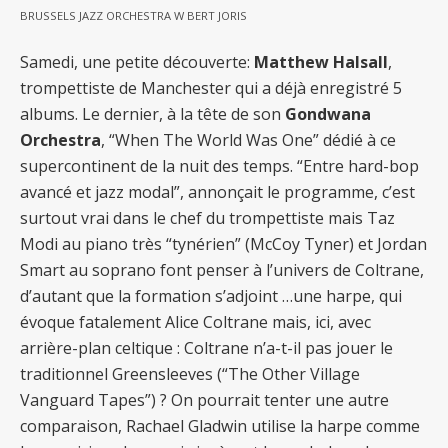
BRUSSELS JAZZ ORCHESTRA W BERT JORIS
Samedi, une petite découverte:
Matthew Halsall
,
trompettiste de Manchester qui a déjà enregistré 5
albums. Le dernier, à la tête de son
Gondwana
Orchestra
, “When The World Was One” dédié à ce
supercontinent de la nuit des temps. “Entre hard-bop
avancé et jazz modal”, annonçait le programme, c’est
surtout vrai dans le chef du trompettiste mais Taz
Modi au piano très “tynérien” (McCoy Tyner) et Jordan
Smart au soprano font penser à l’univers de Coltrane,
d’autant que la formation s’adjoint …une harpe, qui
évoque fatalement Alice Coltrane mais, ici, avec
arrière-plan celtique : Coltrane n’a-t-il pas jouer le
traditionnel Greensleeves (“The Other Village
Vanguard Tapes”) ? On pourrait tenter une autre
comparaison, Rachael Gladwin utilise la harpe comme