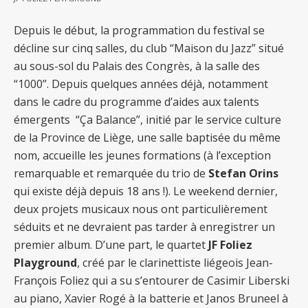
Depuis le début, la programmation du festival se
décline sur cinq salles, du club “Maison du Jazz” situé
au sous-sol du Palais des Congrès, à la salle des
“1000”. Depuis quelques années déjà, notamment
dans le cadre du programme d’aides aux talents
émergents “Ça Balance”, initié par le service culture
de la Province de Liège, une salle baptisée du même
nom, accueille les jeunes formations (à l’exception
remarquable et remarquée du trio de
Stefan Orins
qui existe déjà depuis 18 ans !). Le weekend dernier,
deux projets musicaux nous ont particulièrement
séduits et ne devraient pas tarder à enregistrer un
premier album. D’une part, le quartet
JF Foliez
Playground
, créé par le clarinettiste liégeois Jean-
François Foliez qui a su s’entourer de Casimir Liberski
au piano, Xavier Rogé à la batterie et Janos Bruneel à