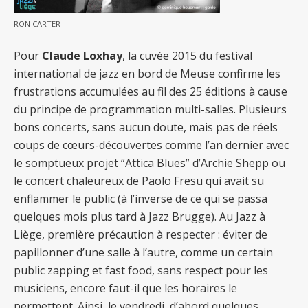
RON CARTER
Pour
Claude Loxhay
, la cuvée 2015 du festival
international de jazz en bord de Meuse confirme les
frustrations accumulées au fil des 25 éditions à cause
du principe de programmation multi-salles. Plusieurs
bons concerts, sans aucun doute, mais pas de réels
coups de cœurs-découvertes comme l’an dernier avec
le somptueux projet “Attica Blues” d’Archie Shepp ou
le concert chaleureux de Paolo Fresu qui avait su
enflammer le public (à l’inverse de ce qui se passa
quelques mois plus tard à Jazz Brugge).
Au Jazz à
Liège, première précaution à respecter : éviter de
papillonner d’une salle à l’autre, comme un certain
public zapping et fast food, sans respect pour les
musiciens, encore faut-il que les horaires le
permettent. Ainsi, le vendredi, d’abord quelques