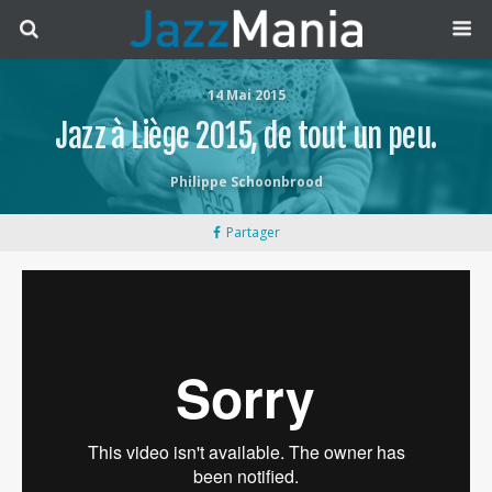
14 Mai 2015
Jazz à Liège 2015, de tout un peu.
Philippe Schoonbrood
Partager