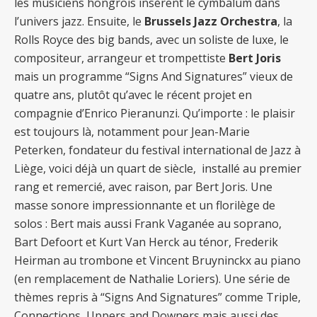
les musiciens hongrois insèrent le cymbalum dans
l’univers jazz. Ensuite, le
Brussels Jazz Orchestra
, la
Rolls Royce des big bands, avec un soliste de luxe, le
compositeur, arrangeur et trompettiste
Bert Joris
mais un programme “Signs And Signatures” vieux de
quatre ans, plutôt qu’avec le récent projet en
compagnie d’Enrico Pieranunzi. Qu’importe : le plaisir
est toujours là, notamment pour Jean-Marie
Peterken, fondateur du festival international de Jazz à
Liège, voici déjà un quart de siècle, installé au premier
rang et remercié, avec raison, par Bert Joris. Une
masse sonore impressionnante et un florilège de
solos : Bert mais aussi Frank Vaganée au soprano,
Bart Defoort et Kurt Van Herck au ténor, Frederik
Heirman au trombone et Vincent Bruyninckx au piano
(en remplacement de Nathalie Loriers). Une série de
thèmes repris à “Signs And Signatures” comme Triple,
Connections, Uppers and Downers mais aussi des