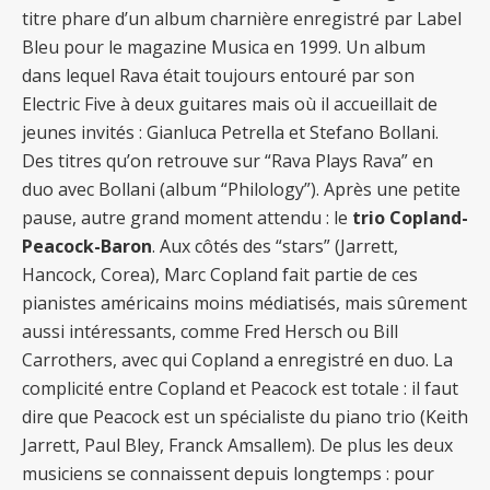
titre phare d’un album charnière enregistré par Label
Bleu pour le magazine Musica en 1999. Un album
dans lequel Rava était toujours entouré par son
Electric Five à deux guitares mais où il accueillait de
jeunes invités : Gianluca Petrella et Stefano Bollani.
Des titres qu’on retrouve sur “Rava Plays Rava” en
duo avec Bollani (album “Philology”). Après une petite
pause, autre grand moment attendu : le
trio Copland-
Peacock-Baron
. Aux côtés des “stars” (Jarrett,
Hancock, Corea), Marc Copland fait partie de ces
pianistes américains moins médiatisés, mais sûrement
aussi intéressants, comme Fred Hersch ou Bill
Carrothers, avec qui Copland a enregistré en duo. La
complicité entre Copland et Peacock est totale : il faut
dire que Peacock est un spécialiste du piano trio (Keith
Jarrett, Paul Bley, Franck Amsallem). De plus les deux
musiciens se connaissent depuis longtemps : pour