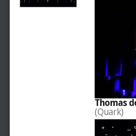
Thomas de
(Quark)