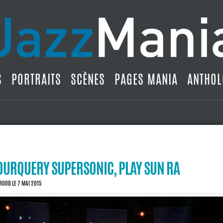
S
PORTRAITS
SCÈNES
PAGES MANIA
ANTHOL
OURQUERY SUPERSONIC, PLAY SUN RA
BROOD
LE 7 MAI 2015