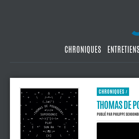
CHRONIQUES
ENTRETIEN
CHRONIQUES
/
THOMAS DE P
PUBLIÉ PAR
PHILIPPE SCHOON