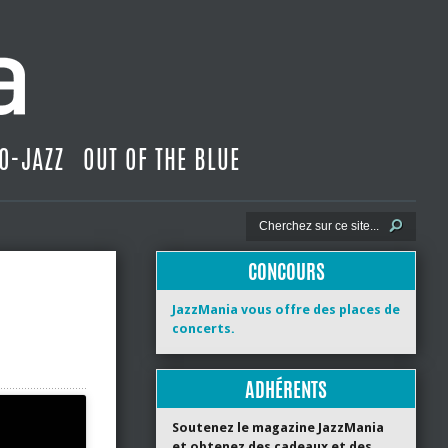
O-JAZZ
OUT OF THE BLUE
CONCOURS
JazzMania vous offre des places de
concerts.
ADHÉRENTS
Soutenez le magazine JazzMania
et obtenez des cadeaux et des