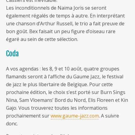
Cassiers est inévitable.
Les inconditionnels de Naima Joris se seront
également régalés de temps à autre. En interprétant
une chanson d’Arthur Russell, le trio a fait preuve de
bon goût. Bex faisait un peu figure d’oiseau rare
égaré au sein de cette sélection.
Coda
A vos agendas : les 8, 9 et 10 août, quatre groupes
flamands seront à l’affiche du Gaume Jazz, le festival
de jazz le plus libertaire de Belgique. Pour cette
prochaine édition, le choix s’est porté sur Burn Sings
Nina, Sam Vloemans’ Bord du Nord, Elis Floreen et Kin
Gajo. Vous trouverez toutes les informations
prochainement sur
www.gaume-jazz.com
. A suivre
donc.