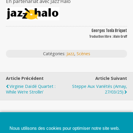
En partenariat avec Jazz’Halo
Georges Tonla Briquet
Traduction libre : Alain Graff
Catégories:
Jazz
,
Scènes
Article Précédent
Article Suivant
Virginie Daïdé Quartet :
Steppe Aux Variétés (Amay,
While We’re Strollin’
27/03/25)
Top
Nous utilisons des cookies pour optimiser notre site web.
Mobile
Bureau