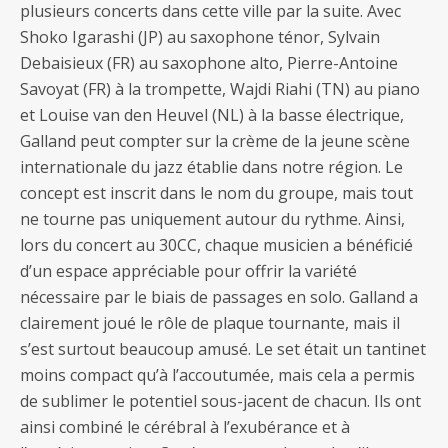
plusieurs concerts dans cette ville par la suite. Avec
Shoko Igarashi (JP) au saxophone ténor, Sylvain
Debaisieux (FR) au saxophone alto, Pierre-Antoine
Savoyat (FR) à la trompette, Wajdi Riahi (TN) au piano
et Louise van den Heuvel (NL) à la basse électrique,
Galland peut compter sur la crème de la jeune scène
internationale du jazz établie dans notre région. Le
concept est inscrit dans le nom du groupe, mais tout
ne tourne pas uniquement autour du rythme. Ainsi,
lors du concert au 30CC, chaque musicien a bénéficié
d’un espace appréciable pour offrir la variété
nécessaire par le biais de passages en solo. Galland a
clairement joué le rôle de plaque tournante, mais il
s’est surtout beaucoup amusé. Le set était un tantinet
moins compact qu’à l’accoutumée, mais cela a permis
de sublimer le potentiel sous-jacent de chacun. Ils ont
ainsi combiné le cérébral à l’exubérance et à