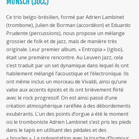
MUNSCH (30CC)
Ce trio belgo-brésilien, formé par Adrien Lambinet
(trombone), Julien de Borman (accordéon) et Eduardo
Prudente (percussions), nous propose un mélange
grossier de folk et de jazz, mais de manière très
originale. Leur premier album, « Entropia » (Igloo),
était une première rencontre. Au Leuven Jazz, cela
s’est traduit par un set dynamique dans lequel ils ont
habilement mélangé l’acoustique et l’électronique. Ils
ont même inclus un morceau de Vivaldi, ainsi qu’une
valse aux accents épicés et ils ont brièvement flirté
avec le rock progressif. On est ainsi passé d’une
création atmosphérique raréfiée à des débordements
exubérants. L’un des points d’orgue a été le moment
où le tromboniste Adrien Lambinet s’est pris les pieds
dans le tapis en utilisant des pédales et des
« boucles ». La présentation avec la touche d’humour