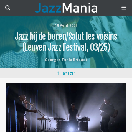
19 Avril 2025
Jazz bij de buren/Salut les voisins
(Leuven Jazz Festival, 03/25)
Georges Tonla Briquet
Partager