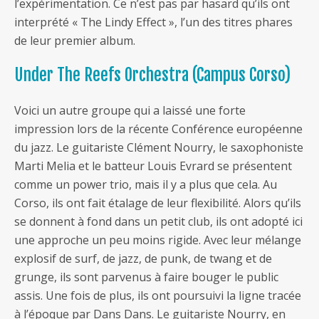
l’expérimentation. Ce n’est pas par hasard qu’ils ont
interprété « The Lindy Effect », l’un des titres phares
de leur premier album.
Under The Reefs Orchestra (Campus Corso)
Voici un autre groupe qui a laissé une forte
impression lors de la récente Conférence européenne
du jazz. Le guitariste Clément Nourry, le saxophoniste
Marti Melia et le batteur Louis Evrard se présentent
comme un power trio, mais il y a plus que cela. Au
Corso, ils ont fait étalage de leur flexibilité. Alors qu’ils
se donnent à fond dans un petit club, ils ont adopté ici
une approche un peu moins rigide. Avec leur mélange
explosif de surf, de jazz, de punk, de twang et de
grunge, ils sont parvenus à faire bouger le public
assis. Une fois de plus, ils ont poursuivi la ligne tracée
à l’époque par Dans Dans. Le guitariste Nourry, en