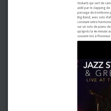
Stokart) qui sert de ra
aidé par le clapping de 
passage de trombone pu
Big Band, avec solo d’al
constant entre harmonic
sur un solo de piano de
qu’après la 4e minute a
souvent mis à l’honneur