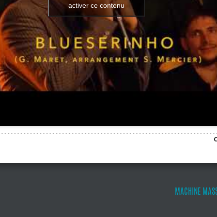
activer ce contenu
MACHINE MASS 