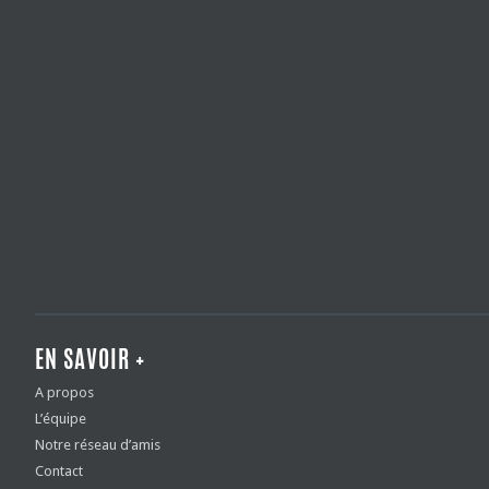
EN SAVOIR +
A propos
L’équipe
Notre réseau d’amis
Contact