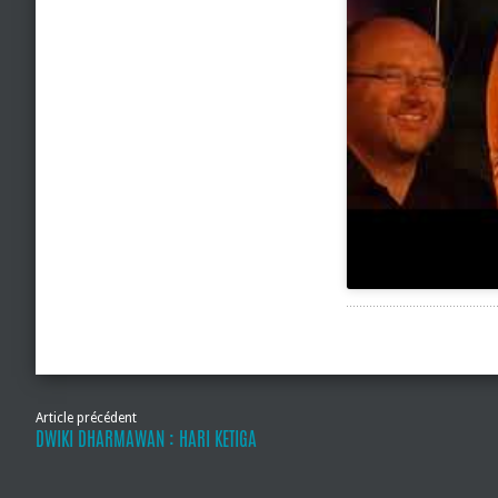
Article précédent
DWIKI DHARMAWAN : HARI KETIGA