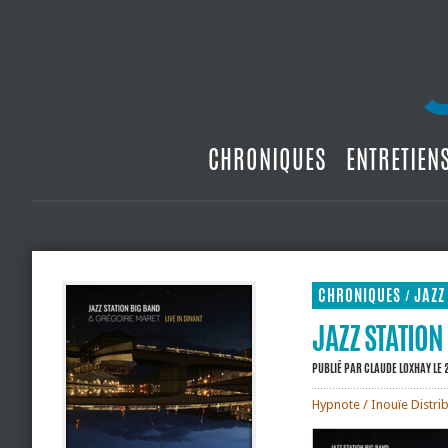
CHRONIQUES
ENTRETIEN
CHRONIQUES
JAZZ
/
JAZZ STATION
PUBLIÉ PAR
CLAUDE LOXHAY
LE 
Hypnote / Inouïe Distri