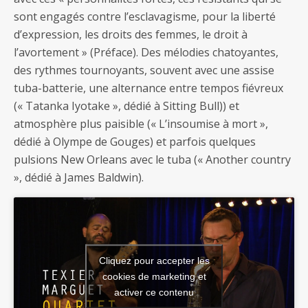
sont engagés contre l’esclavagisme, pour la liberté
d’expression, les droits des femmes, le droit à
l’avortement » (Préface). Des mélodies chatoyantes,
des rythmes tournoyants, souvent avec une assise
tuba-batterie, une alternance entre tempos fiévreux
(« Tatanka Iyotake », dédié à Sitting Bull)) et
atmosphère plus paisible (« L’insoumise à mort »,
dédié à Olympe de Gouges) et parfois quelques
pulsions New Orleans avec le tuba (« Another country
», dédié à James Baldwin).
Cliquez pour accepter les
cookies de marketing et
activer ce contenu