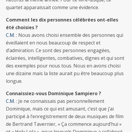
quartet apparaissait comme une évidence.
Comment les dix personnes célébrées ont-elles
été choisies ?
C.M. :
Nous avons choisi ensemble des personnes qui
éveillaient en nous beaucoup de respect et
d’admiration. Ce sont des personnes engagées,
éclairées, intelligentes, combatives, dignes et qui sont
des exemples pour nous tous. Nous en avons choisi
une dizaine mais la liste aurait pu être beaucoup plus
longue.
Connaissiez-vous Dominique Sampiero ?
C.M. :
Je ne connaissais pas personnellement
Dominique, mais ce qui est amusant, c’est que j’ai
participé à l’enregistrement de deux musiques de film
de Bertrand Tavernier, « Ça commence aujourd’hui »
et « Holy Lola », pour lesquels Dominique a collaboré