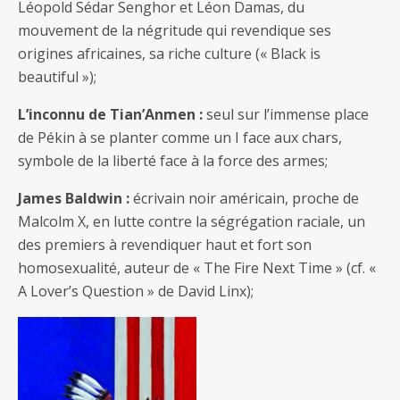
Léopold Sédar Senghor et Léon Damas, du
mouvement de la négritude qui revendique ses
origines africaines, sa riche culture (« Black is
beautiful »);
L’inconnu de Tian’Anmen :
seul sur l’immense place
de Pékin à se planter comme un I face aux chars,
symbole de la liberté face à la force des armes;
James Baldwin :
écrivain noir américain, proche de
Malcolm X, en lutte contre la ségrégation raciale, un
des premiers à revendiquer haut et fort son
homosexualité, auteur de « The Fire Next Time » (cf. «
A Lover’s Question » de David Linx);