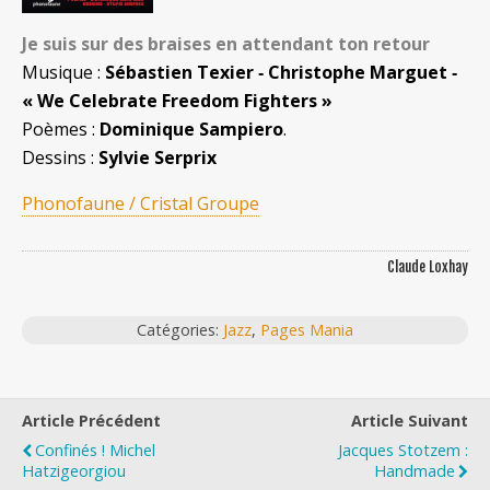
Je suis sur des braises en attendant ton retour
Musique :
Sébastien Texier ‐ Christophe Marguet ‐
« We Celebrate Freedom Fighters »
Poèmes :
Dominique Sampiero
.
Dessins :
Sylvie Serprix
Phonofaune / Cristal Groupe
Claude Loxhay
Catégories:
Jazz
,
Pages Mania
Article Précédent
Article Suivant
Confinés ! Michel
Jacques Stotzem :
Hatzigeorgiou
Handmade