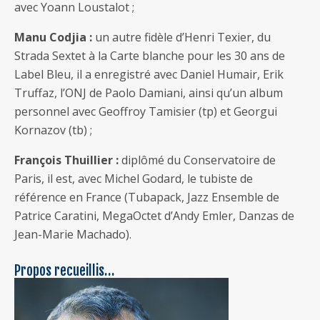
avec Yoann Loustalot ;
Manu Codjia :
un autre fidèle d’Henri Texier, du
Strada Sextet à la Carte blanche pour les 30 ans de
Label Bleu, il a enregistré avec Daniel Humair, Erik
Truffaz, l’ONJ de Paolo Damiani, ainsi qu’un album
personnel avec Geoffroy Tamisier (tp) et Georgui
Kornazov (tb) ;
François Thuillier :
diplômé du Conservatoire de
Paris, il est, avec Michel Godard, le tubiste de
référence en France (Tubapack, Jazz Ensemble de
Patrice Caratini, MegaOctet d’Andy Emler, Danzas de
Jean-Marie Machado).
Propos recueillis…