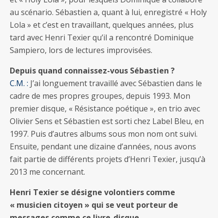
au scénario. Sébastien a, quant à lui, enregistré « Holy
Lola » et c’est en travaillant, quelques années, plus
tard avec Henri Texier qu’il a rencontré Dominique
Sampiero, lors de lectures improvisées.
Depuis quand connaissez-vous Sébastien ?
C.M. :
J’ai longuement travaillé avec Sébastien dans le
cadre de mes propres groupes, depuis 1993. Mon
premier disque, « Résistance poétique », en trio avec
Olivier Sens et Sébastien est sorti chez Label Bleu, en
1997. Puis d’autres albums sous mon nom ont suivi.
Ensuite, pendant une dizaine d’années, nous avons
fait partie de différents projets d’Henri Texier, jusqu’à
2013 me concernant.
Henri Texier se désigne volontiers comme
« musicien citoyen » qui se veut porteur de
messages comme ce livre-disque…