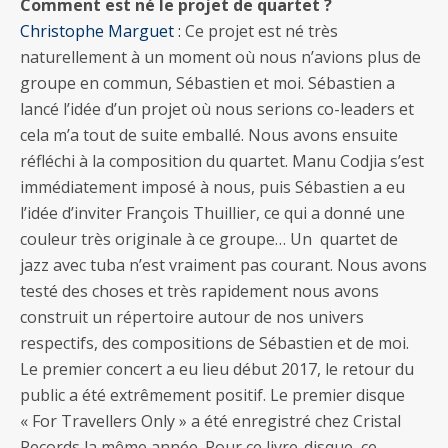
Comment est né le projet de quartet ?
Christophe Marguet :
Ce projet est né très
naturellement à un moment où nous n’avions plus de
groupe en commun, Sébastien et moi. Sébastien a
lancé l’idée d’un projet où nous serions co-leaders et
cela m’a tout de suite emballé. Nous avons ensuite
réfléchi à la composition du quartet. Manu Codjia s’est
immédiatement imposé à nous, puis Sébastien a eu
l’idée d’inviter François Thuillier, ce qui a donné une
couleur très originale à ce groupe… Un quartet de
jazz avec tuba n’est vraiment pas courant. Nous avons
testé des choses et très rapidement nous avons
construit un répertoire autour de nos univers
respectifs, des compositions de Sébastien et de moi.
Le premier concert a eu lieu début 2017, le retour du
public a été extrêmement positif. Le premier disque
« For Travellers Only » a été enregistré chez Cristal
Records la même année. Pour ce livre-disque, ce