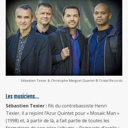
Sébastien Texier & Christophe Marguet Quartet © Cristal Records
Les musiciens…
Sébastien Texier :
fils du contrebassiste Henri
Texier, il a rejoint l’Azur Quintet pour « Mosaïc Man »
(1998) et, à partir de là, a fait partie de toutes les