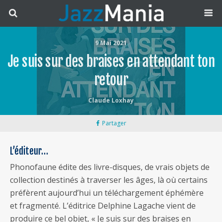
9 Mai 2021
Je suis sur des braises en attendant ton
retour
Claude Loxhay
Partager
L’éditeur…
Phonofaune édite des livre-disques, de vrais objets de
collection destinés à traverser les âges, là où certains
préfèrent aujourd’hui un téléchargement éphémère
et fragmenté. L’éditrice Delphine Lagache vient de
produire ce bel objet, « Je suis sur des braises en