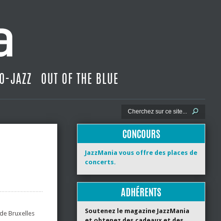
O-JAZZ
OUT OF THE BLUE
CONCOURS
JazzMania vous offre des places de
concerts.
ADHÉRENTS
Soutenez le magazine JazzMania
 de Bruxelles
et obtenez des cadeaux et des