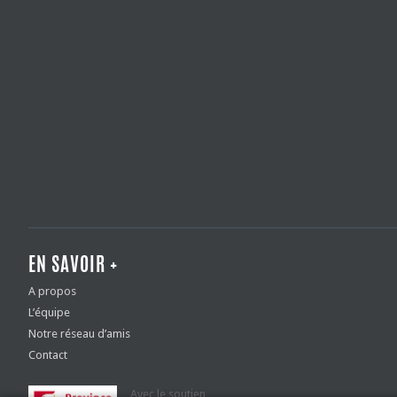
EN SAVOIR +
A propos
L’équipe
Notre réseau d’amis
Contact
Avec le soutien