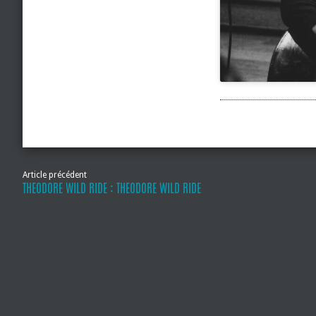
Article précédent
THEODORE WILD RIDE : THEODORE WILD RIDE