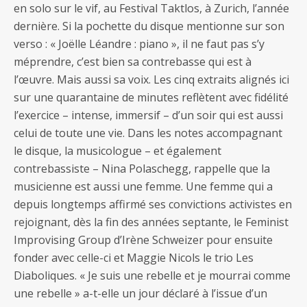
en solo sur le vif, au Festival Taktlos, à Zurich, l’année
dernière. Si la pochette du disque mentionne sur son
verso : « Joëlle Léandre : piano », il ne faut pas s’y
méprendre, c’est bien sa contrebasse qui est à
l’œuvre. Mais aussi sa voix. Les cinq extraits alignés ici
sur une quarantaine de minutes reflètent avec fidélité
l’exercice – intense, immersif – d’un soir qui est aussi
celui de toute une vie. Dans les notes accompagnant
le disque, la musicologue – et également
contrebassiste – Nina Polaschegg, rappelle que la
musicienne est aussi une femme. Une femme qui a
depuis longtemps affirmé ses convictions activistes en
rejoignant, dès la fin des années septante, le Feminist
Improvising Group d’Irène Schweizer pour ensuite
fonder avec celle-ci et Maggie Nicols le trio Les
Diaboliques. « Je suis une rebelle et je mourrai comme
une rebelle » a-t-elle un jour déclaré à l’issue d’un