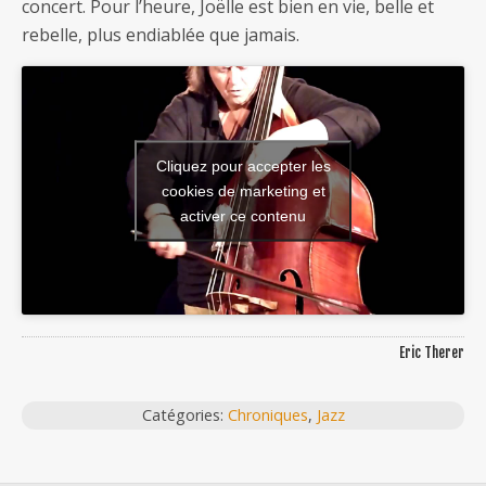
concert. Pour l’heure, Joëlle est bien en vie, belle et
rebelle, plus endiablée que jamais.
Cliquez pour accepter les
cookies de marketing et
activer ce contenu
Eric Therer
Catégories:
Chroniques
,
Jazz