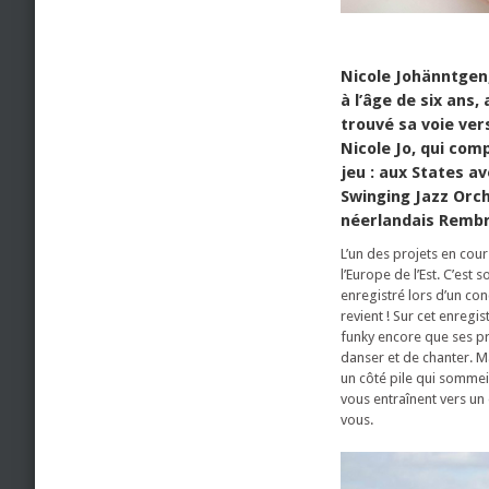
Nicole Johänntgen
à l’âge de six ans,
trouvé sa voie vers
Nicole Jo, qui comp
jeu : aux States av
Swinging Jazz Orche
néerlandais Rembr
L’un des projets en cour
l’Europe de l’Est. C’est 
enregistré lors d’un c
revient ! Sur cet enregi
funky encore que ses pr
danser et de chanter. M
un côté pile qui sommei
vous entraînent vers un
vous.