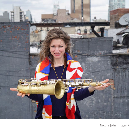
Nicole Johänntgen 