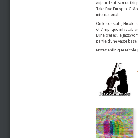
aujourd’hui. SOFIA fait 
Take Five Europe). Grâc
international.
On le constate, Nicole 
et s’implique inlassabl
L’une d’elles, le Jazz
partie d’une vaste base
Notez enfin que Nicole 