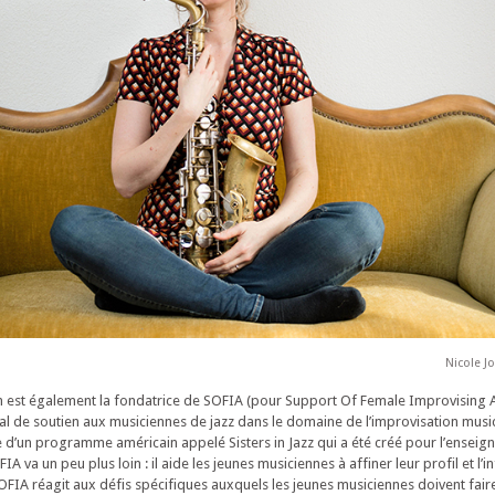
Nicole J
n est également la fondatrice de SOFIA (pour Support Of Female Improvising Ar
 de soutien aux musiciennes de jazz dans le domaine de l’improvisation music
ire d’un programme américain appelé Sisters in Jazz qui a été créé pour l’ensei
A va un peu plus loin : il aide les jeunes musiciennes à affiner leur profil et l’
OFIA réagit aux défis spécifiques auxquels les jeunes musiciennes doivent fair