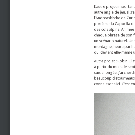
L’autre projet importan
autre angle de jeu. Il s
l’Andreaskirche de Zuric
porté sur la Cappella d
des cols alpins. Animée
chaque phrase de son f
un scénario naturel. Un
montagne, heure par heu
qui devient elle-même 
Autre projet : Robin. I
à partir du mois de septe
suis allongée, j’ai cher
beaucoup d’étourneaux,
connaissons ici. C’est 