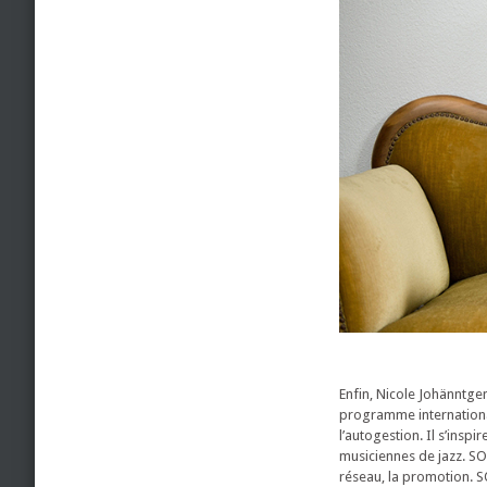
Enfin, Nicole Johänntge
programme international
l’autogestion. Il s’insp
musiciennes de jazz. SOFI
réseau, la promotion. S