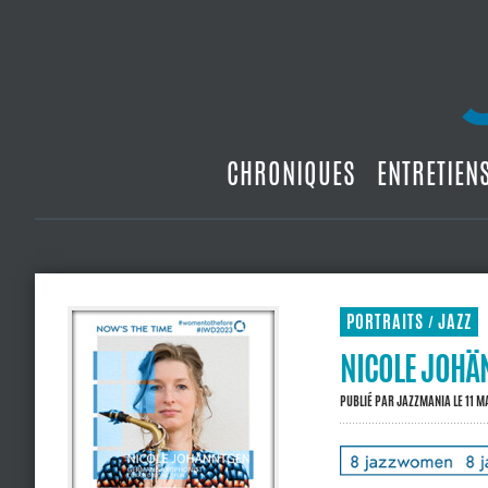
CHRONIQUES
ENTRETIEN
PORTRAITS
JAZZ
/
NICOLE JOHÄN
PUBLIÉ PAR
JAZZMANIA
LE 11 