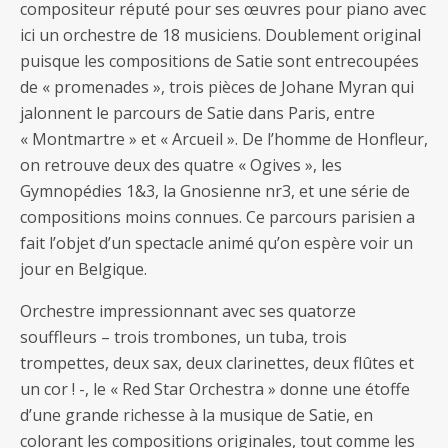
compositeur réputé pour ses œuvres pour piano avec
ici un orchestre de 18 musiciens. Doublement original
puisque les compositions de Satie sont entrecoupées
de « promenades », trois pièces de Johane Myran qui
jalonnent le parcours de Satie dans Paris, entre
« Montmartre » et « Arcueil ». De l’homme de Honfleur,
on retrouve deux des quatre « Ogives », les
Gymnopédies 1&3, la Gnosienne nr3, et une série de
compositions moins connues. Ce parcours parisien a
fait l’objet d’un spectacle animé qu’on espère voir un
jour en Belgique.
Orchestre impressionnant avec ses quatorze
souffleurs – trois trombones, un tuba, trois
trompettes, deux sax, deux clarinettes, deux flûtes et
un cor ! -, le « Red Star Orchestra » donne une étoffe
d’une grande richesse à la musique de Satie, en
colorant les compositions originales, tout comme les