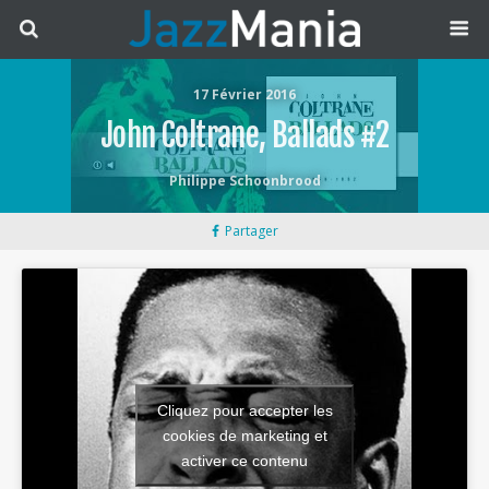
17 Février 2016
John Coltrane, Ballads #2
Philippe Schoonbrood
Partager
Cliquez pour accepter les
cookies de marketing et
activer ce contenu