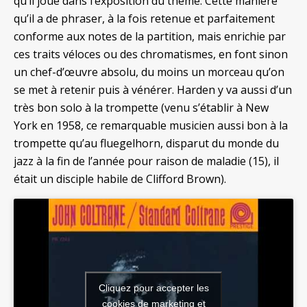
qu’il joue dans l’exposition du thème. Cette manière
qu’il a de phraser, à la fois retenue et parfaitement
conforme aux notes de la partition, mais enrichie par
ces traits véloces ou des chromatismes, en font sinon
un chef-d’œuvre absolu, du moins un morceau qu’on
se met à retenir puis à vénérer. Harden y va aussi d’un
très bon solo à la trompette (venu s’établir à New
York en 1958, ce remarquable musicien aussi bon à la
trompette qu’au fluegelhorn, disparut du monde du
jazz à la fin de l’année pour raison de maladie (15), il
était un disciple habile de Clifford Brown).
Cliquez pour accepter les
cookies de marketing et