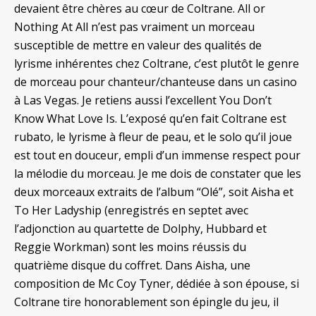
devaient être chères au cœur de Coltrane. All or
Nothing At All n’est pas vraiment un morceau
susceptible de mettre en valeur des qualités de
lyrisme inhérentes chez Coltrane, c’est plutôt le genre
de morceau pour chanteur/chanteuse dans un casino
à Las Vegas. Je retiens aussi l’excellent You Don’t
Know What Love Is. L’exposé qu’en fait Coltrane est
rubato, le lyrisme à fleur de peau, et le solo qu’il joue
est tout en douceur, empli d’un immense respect pour
la mélodie du morceau. Je me dois de constater que les
deux morceaux extraits de l’album “Olé”, soit Aisha et
To Her Ladyship (enregistrés en septet avec
l’adjonction au quartette de Dolphy, Hubbard et
Reggie Workman) sont les moins réussis du
quatrième disque du coffret. Dans Aisha, une
composition de Mc Coy Tyner, dédiée à son épouse, si
Coltrane tire honorablement son épingle du jeu, il