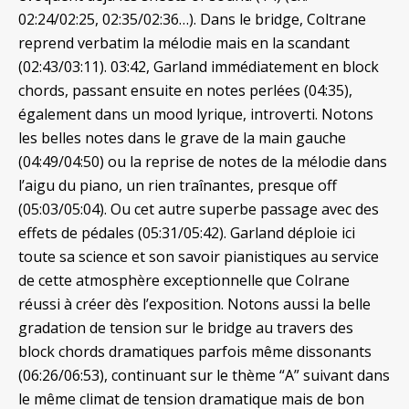
02:24/02:25, 02:35/02:36…). Dans le bridge, Coltrane
reprend verbatim la mélodie mais en la scandant
(02:43/03:11). 03:42, Garland immédiatement en block
chords, passant ensuite en notes perlées (04:35),
également dans un mood lyrique, introverti. Notons
les belles notes dans le grave de la main gauche
(04:49/04:50) ou la reprise de notes de la mélodie dans
l’aigu du piano, un rien traînantes, presque off
(05:03/05:04). Ou cet autre superbe passage avec des
effets de pédales (05:31/05:42). Garland déploie ici
toute sa science et son savoir pianistiques au service
de cette atmosphère exceptionnelle que Colrane
réussi à créer dès l’exposition. Notons aussi la belle
gradation de tension sur le bridge au travers des
block chords dramatiques parfois même dissonants
(06:26/06:53), continuant sur le thème “A” suivant dans
le même climat de tension dramatique mais de bon