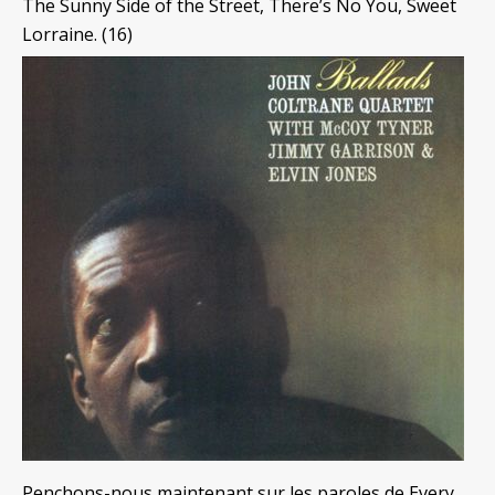
The Sunny Side of the Street, There’s No You, Sweet
Lorraine. (16)
Penchons-nous maintenant sur les paroles de Every