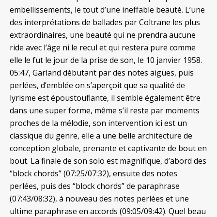
embellissements, le tout d’une ineffable beauté. L’une
des interprétations de ballades par Coltrane les plus
extraordinaires, une beauté qui ne prendra aucune
ride avec l’âge ni le recul et qui restera pure comme
elle le fut le jour de la prise de son, le 10 janvier 1958.
05:47, Garland débutant par des notes aiguës, puis
perlées, d’emblée on s’aperçoit que sa qualité de
lyrisme est époustouflante, il semble également être
dans une super forme, même s’il reste par moments
proches de la mélodie, son intervention ici est un
classique du genre, elle a une belle architecture de
conception globale, prenante et captivante de bout en
bout. La finale de son solo est magnifique, d’abord des
“block chords” (07:25/07:32), ensuite des notes
perlées, puis des “block chords” de paraphrase
(07:43/08:32), à nouveau des notes perlées et une
ultime paraphrase en accords (09:05/09:42). Quel beau