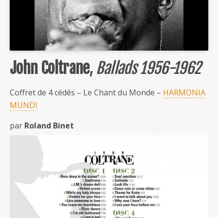
John Coltrane
,
Ballads 1956-1962
Coffret de 4 cédés – Le Chant du Monde –
HARMONIA
MUNDI
par
Roland Binet