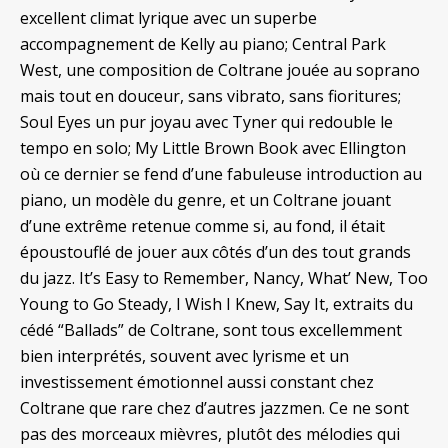
excellent climat lyrique avec un superbe
accompagnement de Kelly au piano; Central Park
West, une composition de Coltrane jouée au soprano
mais tout en douceur, sans vibrato, sans fioritures;
Soul Eyes un pur joyau avec Tyner qui redouble le
tempo en solo; My Little Brown Book avec Ellington
où ce dernier se fend d’une fabuleuse introduction au
piano, un modèle du genre, et un Coltrane jouant
d’une extrême retenue comme si, au fond, il était
époustouflé de jouer aux côtés d’un des tout grands
du jazz. It’s Easy to Remember, Nancy, What’ New, Too
Young to Go Steady, I Wish I Knew, Say It, extraits du
cédé “Ballads” de Coltrane, sont tous excellemment
bien interprétés, souvent avec lyrisme et un
investissement émotionnel aussi constant chez
Coltrane que rare chez d’autres jazzmen. Ce ne sont
pas des morceaux mièvres, plutôt des mélodies qui