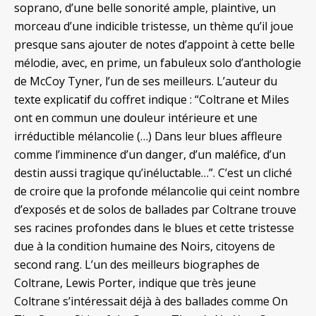
soprano, d’une belle sonorité ample, plaintive, un
morceau d’une indicible tristesse, un thème qu’il joue
presque sans ajouter de notes d’appoint à cette belle
mélodie, avec, en prime, un fabuleux solo d’anthologie
de McCoy Tyner, l’un de ses meilleurs. L’auteur du
texte explicatif du coffret indique : “Coltrane et Miles
ont en commun une douleur intérieure et une
irréductible mélancolie (…) Dans leur blues affleure
comme l’imminence d’un danger, d’un maléfice, d’un
destin aussi tragique qu’inéluctable…”. C’est un cliché
de croire que la profonde mélancolie qui ceint nombre
d’exposés et de solos de ballades par Coltrane trouve
ses racines profondes dans le blues et cette tristesse
due à la condition humaine des Noirs, citoyens de
second rang. L’un des meilleurs biographes de
Coltrane, Lewis Porter, indique que très jeune
Coltrane s’intéressait déjà à des ballades comme On