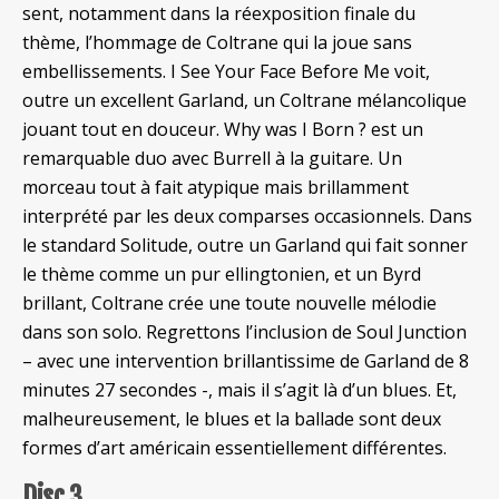
sent, notamment dans la réexposition finale du
thème, l’hommage de Coltrane qui la joue sans
embellissements. I See Your Face Before Me voit,
outre un excellent Garland, un Coltrane mélancolique
jouant tout en douceur. Why was I Born ? est un
remarquable duo avec Burrell à la guitare. Un
morceau tout à fait atypique mais brillamment
interprété par les deux comparses occasionnels. Dans
le standard Solitude, outre un Garland qui fait sonner
le thème comme un pur ellingtonien, et un Byrd
brillant, Coltrane crée une toute nouvelle mélodie
dans son solo.
Regrettons l’inclusion de Soul Junction
– avec une intervention brillantissime de Garland de 8
minutes 27 secondes -, mais il s’agit là d’un blues. Et,
malheureusement, le blues et la ballade sont deux
formes d’art américain essentiellement différentes.
Disc 3