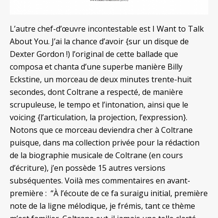
L’autre chef-d’œuvre incontestable est I Want to Talk
About You. J’ai la chance d’avoir {sur un disque de
Dexter Gordon !) l’original de cette ballade que
composa et chanta d’une superbe manière Billy
Eckstine, un morceau de deux minutes trente-huit
secondes, dont Coltrane a respecté, de manière
scrupuleuse, le tempo et l’intonation, ainsi que le
voicing {l’articulation, la projection, l’expression}.
Notons que ce morceau deviendra cher à Coltrane
puisque, dans ma collection privée pour la rédaction
de la biographie musicale de Coltrane (en cours
d’écriture), j’en possède 15 autres versions
subséquentes. Voilà mes commentaires en avant-
première : “À l’écoute de ce fa suraigu initial, première
note de la ligne mélodique, je frémis, tant ce thème