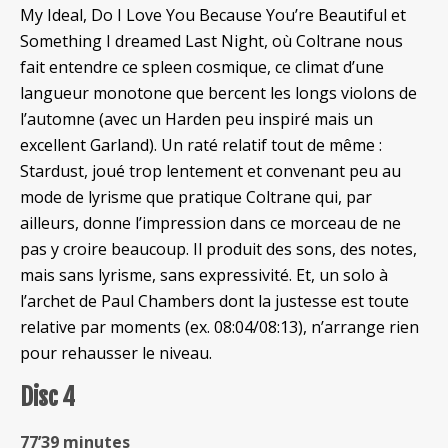
My Ideal, Do I Love You Because You’re Beautiful et
Something I dreamed Last Night, où Coltrane nous
fait entendre ce spleen cosmique, ce climat d’une
langueur monotone que bercent les longs violons de
l’automne (avec un Harden peu inspiré mais un
excellent Garland). Un raté relatif tout de même :
Stardust, joué trop lentement et convenant peu au
mode de lyrisme que pratique Coltrane qui, par
ailleurs, donne l’impression dans ce morceau de ne
pas y croire beaucoup. Il produit des sons, des notes,
mais sans lyrisme, sans expressivité. Et, un solo à
l’archet de Paul Chambers dont la justesse est toute
relative par moments (ex. 08:04/08:13), n’arrange rien
pour rehausser le niveau.
Disc 4
77’39 minutes