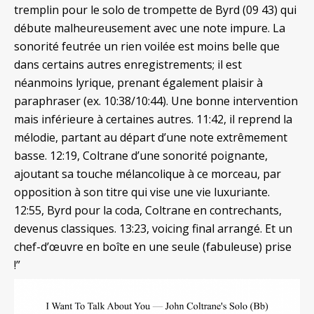
tremplin pour le solo de trompette de Byrd (09 43) qui
débute malheureusement avec une note impure. La
sonorité feutrée un rien voilée est moins belle que
dans certains autres enregistrements; il est
néanmoins lyrique, prenant également plaisir à
paraphraser (ex. 10:38/10:44). Une bonne intervention
mais inférieure à certaines autres. 11:42, il reprend la
mélodie, partant au départ d’une note extrêmement
basse. 12:19, Coltrane d’une sonorité poignante,
ajoutant sa touche mélancolique à ce morceau, par
opposition à son titre qui vise une vie luxuriante.
12:55, Byrd pour la coda, Coltrane en contrechants,
devenus classiques. 13:23, voicing final arrangé. Et un
chef-d’œuvre en boîte en une seule (fabuleuse) prise
!”