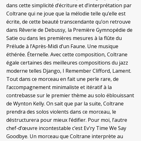
dans cette simplicité d’écriture et d’interprétation par
Coltrane qui ne joue que la mélodie telle qu’elle est
écrite, de cette beauté transcendante qu’on retrouve
dans Rêverie de Debussy, la Première Gymnopédie de
Satie ou dans les premières mesures à la flûte du
Prélude à l’Après-Midi d’un Faune. Une musique
éthérée. Éternelle. Avec cette composition, Coltrane
égale certaines des meilleures compositions du jazz
moderne telles Django, I Remember Clifford, Lament.
Tout dans ce morceau en fait une perle rare, de
l’accompagnement minimaliste et itératif à la
contrebasse sur le premier thème au solo éblouissant
de Wynton Kelly. On sait que par la suite, Coltrane
prendra des solos violents dans ce morceau, le
déstructurera pour mieux l’édifier.
Pour moi, l’autre
chef-d’œuvre incontestable c’est Ev’ry Time We Say
Goodbye. Un morceau que Coltrane interprète au