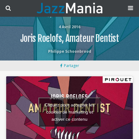
4 Avril 2016
Joris Roelofs, Amateur Dentist
Philippe Schoonbrood
Partager
Cliquez pour accepter les
cookies de marketing et
activer ce contenu