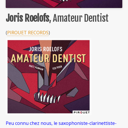
Joris Roelofs
, Amateur Dentist
(
PIROUET RECORDS
)
Peu connu chez nous, le saxophoniste-clarinettiste-