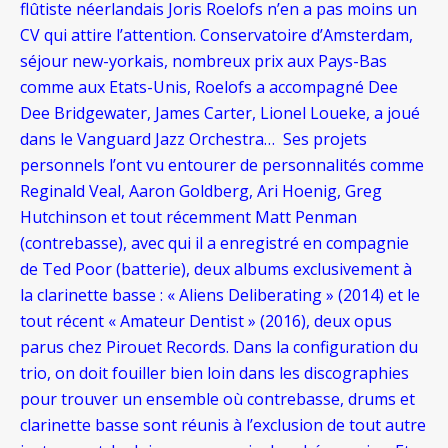
flûtiste néerlandais Joris Roelofs n’en a pas moins un
CV qui attire l’attention. Conservatoire d’Amsterdam,
séjour new-yorkais, nombreux prix aux Pays-Bas
comme aux Etats-Unis, Roelofs a accompagné Dee
Dee Bridgewater, James Carter, Lionel Loueke, a joué
dans le Vanguard Jazz Orchestra… Ses projets
personnels l’ont vu entourer de personnalités comme
Reginald Veal, Aaron Goldberg, Ari Hoenig, Greg
Hutchinson et tout récemment Matt Penman
(contrebasse), avec qui il a enregistré en compagnie
de Ted Poor (batterie), deux albums exclusivement à
la clarinette basse : « Aliens Deliberating » (2014) et le
tout récent « Amateur Dentist » (2016), deux opus
parus chez Pirouet Records. Dans la configuration du
trio, on doit fouiller bien loin dans les discographies
pour trouver un ensemble où contrebasse, drums et
clarinette basse sont réunis à l’exclusion de tout autre