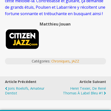
cette mélodie-là. Contrebasse et guitare, ça demande
de grands étuis, Poulsen et Labarrière y récoltent une
fortune sonnante et trébuchante en busquant ainsi !
Matthieu Jouan
Catégories:
Chroniques
,
JAZZ
Article Précédent
Article Suivant
Joris Roelofs, Amateur
Henri Texier, De René
Dentist
Thomas À Label Bleu #1