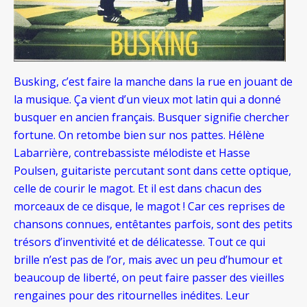
Busking, c’est faire la manche dans la rue en jouant de
la musique. Ça vient d’un vieux mot latin qui a donné
busquer en ancien français. Busquer signifie chercher
fortune. On retombe bien sur nos pattes. Hélène
Labarrière, contrebassiste mélodiste et Hasse
Poulsen, guitariste percutant sont dans cette optique,
celle de courir le magot. Et il est dans chacun des
morceaux de ce disque, le magot ! Car ces reprises de
chansons connues, entêtantes parfois, sont des petits
trésors d’inventivité et de délicatesse. Tout ce qui
brille n’est pas de l’or, mais avec un peu d’humour et
beaucoup de liberté, on peut faire passer des vieilles
rengaines pour des ritournelles inédites. Leur