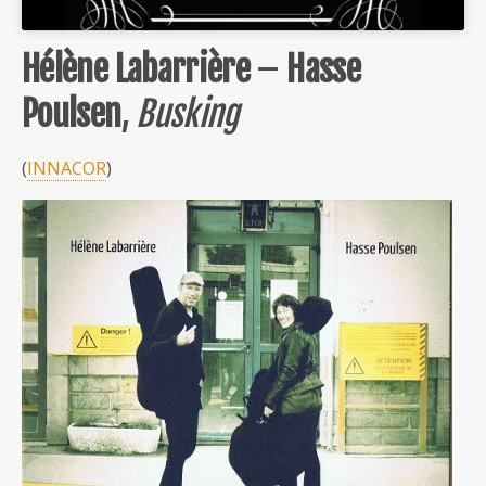
Hélène Labarrière
–
Hasse
Poulsen
,
Busking
(
INNACOR
)