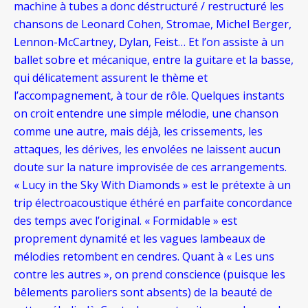
machine à tubes a donc déstructuré / restructuré les
chansons de Leonard Cohen, Stromae, Michel Berger,
Lennon-McCartney, Dylan, Feist… Et l’on assiste à un
ballet sobre et mécanique, entre la guitare et la basse,
qui délicatement assurent le thème et
l’accompagnement, à tour de rôle. Quelques instants
on croit entendre une simple mélodie, une chanson
comme une autre, mais déjà, les crissements, les
attaques, les dérives, les envolées ne laissent aucun
doute sur la nature improvisée de ces arrangements.
« Lucy in the Sky With Diamonds » est le prétexte à un
trip électroacoustique éthéré en parfaite concordance
des temps avec l’original. « Formidable » est
proprement dynamité et les vagues lambeaux de
mélodies retombent en cendres. Quant à « Les uns
contre les autres », on prend conscience (puisque les
bêlements paroliers sont absents) de la beauté de