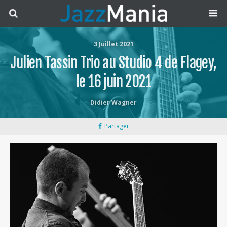
3 Juillet 2021
Julien Tassin Trio au Studio 4 de Flagey,
le 16 juin 2021
Didier Wagner
Partager