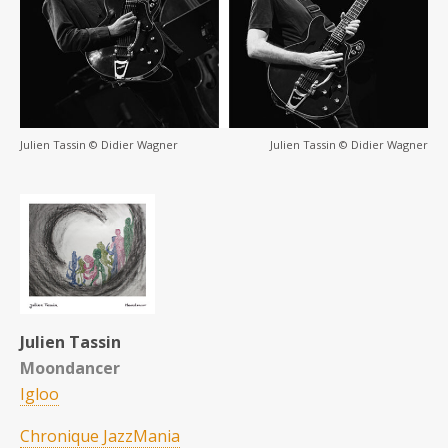
Julien Tassin © Didier Wagner
Julien Tassin © Didier Wagner
Julien Tassin
Moondancer
Igloo
Chronique JazzMania