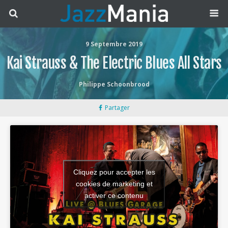
9 Septembre 2019
Kai Strauss & The Electric Blues All Stars
Philippe Schoonbrood
Partager
Cliquez pour accepter les
cookies de marketing et
activer ce contenu