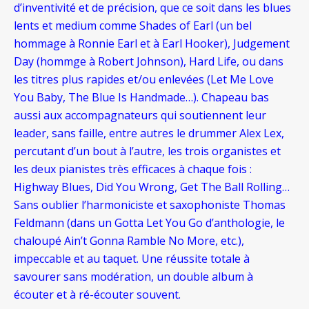
d’inventivité et de précision, que ce soit dans les blues
lents et medium comme Shades of Earl (un bel
hommage à Ronnie Earl et à Earl Hooker), Judgement
Day (hommge à Robert Johnson), Hard Life, ou dans
les titres plus rapides et/ou enlevées (Let Me Love
You Baby, The Blue Is Handmade
…). Chapeau bas
aussi aux accompagnateurs qui soutiennent leur
leader, sans faille, entre autres le drummer Alex Lex,
percutant d’un bout à l’autre, les trois organistes et
les deux pianistes très efficaces à chaque fois :
Highway Blues, Did You Wrong, Get The Ball Rolling…
Sans oublier l’harmoniciste et saxophoniste Thomas
Feldmann (dans un Gotta Let You Go d’anthologie, le
chaloupé Ain’t Gonna Ramble No More, etc.),
impeccable et au taquet. Une réussite totale à
savourer sans modération, un double album à
écouter et à ré-écouter souvent.