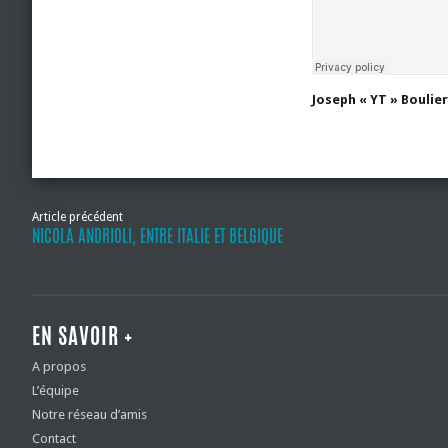
Joseph « YT » Boulier
Article précédent
NICOLA ANDRIOLI, ENTRE ITALIE ET BELGIQUE
EN SAVOIR +
A propos
L’équipe
Notre réseau d’amis
Contact