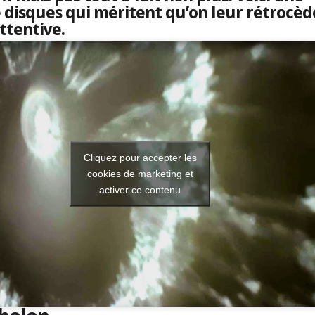
e disques qui méritent qu’on leur rétrocè
attentive.
Cliquez pour accepter les
cookies de marketing et
activer ce contenu