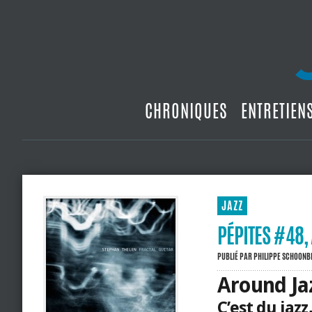
CHRONIQUES
ENTRETIEN
JAZZ
PÉPITES #48,
PUBLIÉ PAR
PHILIPPE SCHOON
Around Ja
C’est du jazz