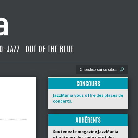
O-JAZZ
OUT OF THE BLUE
CONCOURS
JazzMania vous offre des places de
concerts.
ADHÉRENTS
Soutenez le magazine JazzMania
et obtenez des cadeaux et des