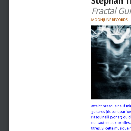
Stephan T
Fractal Gui
MOONJUNE RECORDS
atteint presque neuf mi
guitares (ils sont parfo
Pasquinelli (Sonar) ou 
qui sautent aux oreille
titres. Si cette musique