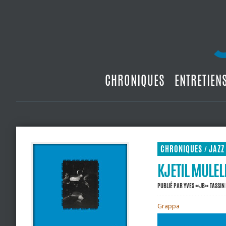
CHRONIQUES
ENTRETIEN
CHRONIQUES
JAZZ
/
KJETIL MULEL
PUBLIÉ PAR
YVES «JB» TASSIN
Grappa