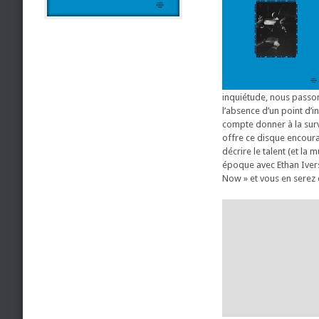
inquiétude, nous passo
l’absence d’un point d’in
compte donner à la survie
offre ce disque encourag
décrire le talent (et la 
époque avec Ethan Ivers
Now » et vous en serez 