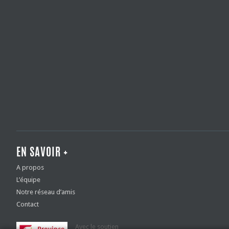
EN SAVOIR +
A propos
L’équipe
Notre réseau d’amis
Contact
Avec le soutien