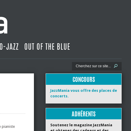
O-JAZZ
OUT OF THE BLUE
CONCOURS
JazzMania vous offre des places de
concerts.
ADHÉRENTS
Soutenez le magazine JazzMania
e pianiste
et obtenez des cadeaux et des