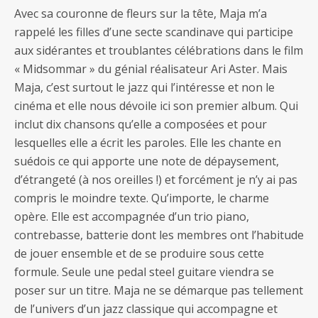
Avec sa couronne de fleurs sur la tête, Maja m’a
rappelé les filles d’une secte scandinave qui participe
aux sidérantes et troublantes célébrations dans le film
« Midsommar » du génial réalisateur Ari Aster. Mais
Maja, c’est surtout le jazz qui l’intéresse et non le
cinéma et elle nous dévoile ici son premier album. Qui
inclut dix chansons qu’elle a composées et pour
lesquelles elle a écrit les paroles. Elle les chante en
suédois ce qui apporte une note de dépaysement,
d’étrangeté (à nos oreilles !) et forcément je n’y ai pas
compris le moindre texte. Qu’importe, le charme
opère. Elle est accompagnée d’un trio piano,
contrebasse, batterie dont les membres ont l’habitude
de jouer ensemble et de se produire sous cette
formule. Seule une pedal steel guitare viendra se
poser sur un titre. Maja ne se démarque pas tellement
de l’univers d’un jazz classique qui accompagne et