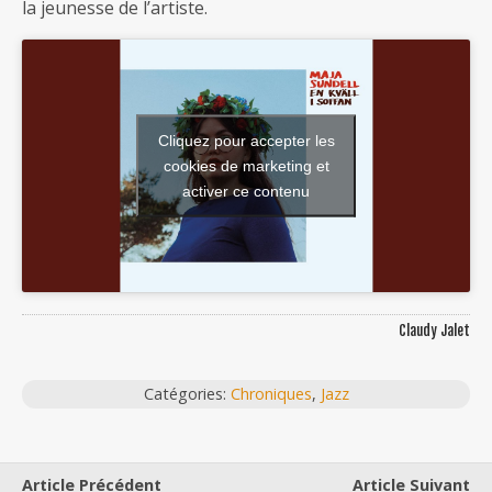
la jeunesse de l’artiste.
Cliquez pour accepter les
cookies de marketing et
activer ce contenu
Claudy Jalet
Catégories:
Chroniques
,
Jazz
Article Précédent
Article Suivant