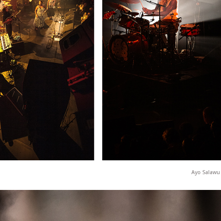
Ayo Salawu