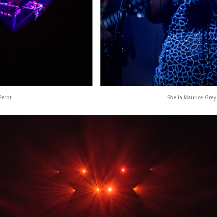
Perot
Sheila Maurice-Grey