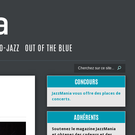
O-JAZZ
OUT OF THE BLUE
CONCOURS
JazzMania vous offre des places de
concerts.
ADHÉRENTS
Soutenez le magazine JazzMania
et obtenez des cadeaux et des