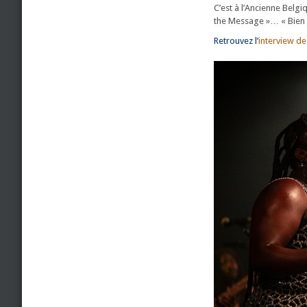
C’est à l’Ancienne Belgi
the Message »… « Bien r
Retrouvez l’
interview de