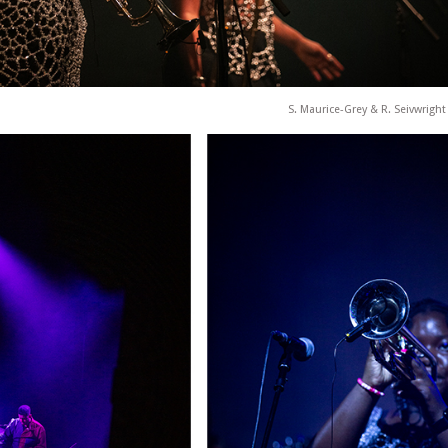
S. Maurice-Grey & R. Seivwrigh