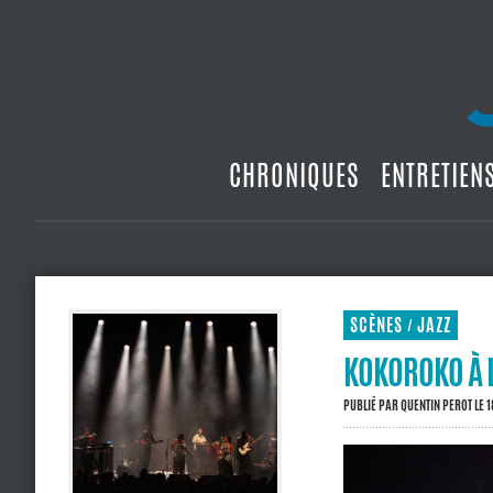
CHRONIQUES
ENTRETIEN
SCÈNES
JAZZ
/
KOKOROKO À L
PUBLIÉ PAR
QUENTIN PEROT
LE 