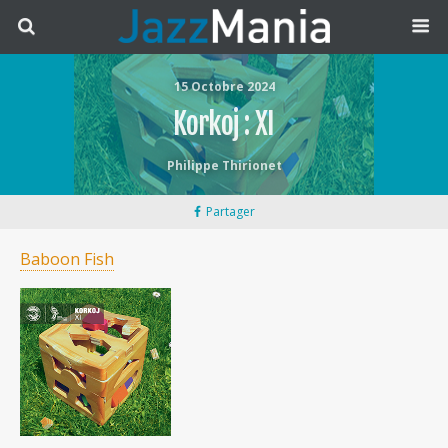
15 Octobre 2024
Korkoj : XI
Philippe Thirionet
Partager
Baboon Fish