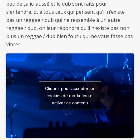
peu de ça ici aussi) et le dub sont faits pour
s’entendre. Et à tous ceux qui pensent qu’il n’existe
pas un reggae / dub qui ne ressemble à un autre
reggae / dub, on leur répondra qu’il n’existe pas non
plus un reggae / dub bien foutu qui ne vous fasse pas
vibrer.
Cliquez pour accepter les
cookies de marketing et
activer ce contenu