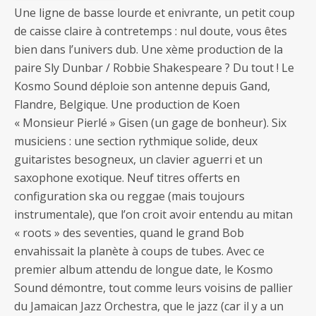
Une ligne de basse lourde et enivrante, un petit coup
de caisse claire à contretemps : nul doute, vous êtes
bien dans l’univers dub. Une xème production de la
paire Sly Dunbar / Robbie Shakespeare ? Du tout ! Le
Kosmo Sound déploie son antenne depuis Gand,
Flandre, Belgique. Une production de Koen
« Monsieur Pierlé » Gisen (un gage de bonheur). Six
musiciens : une section rythmique solide, deux
guitaristes besogneux, un clavier aguerri et un
saxophone exotique. Neuf titres offerts en
configuration ska ou reggae (mais toujours
instrumentale), que l’on croit avoir entendu au mitan
« roots » des seventies, quand le grand Bob
envahissait la planète à coups de tubes. Avec ce
premier album attendu de longue date, le Kosmo
Sound démontre, tout comme leurs voisins de pallier
du Jamaican Jazz Orchestra, que le jazz (car il y a un