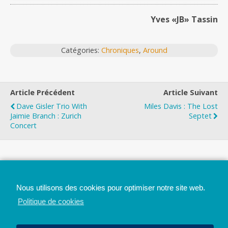
Yves «JB» Tassin
Catégories:
Chroniques
,
Around
Article Précédent
Article Suivant
Dave Gisler Trio With
Miles Davis : The Lost
Jaimie Branch : Zurich
Septet
Concert
Top
Nous utilisons des cookies pour optimiser notre site web.
Mobile
Bureau
Politique de cookies