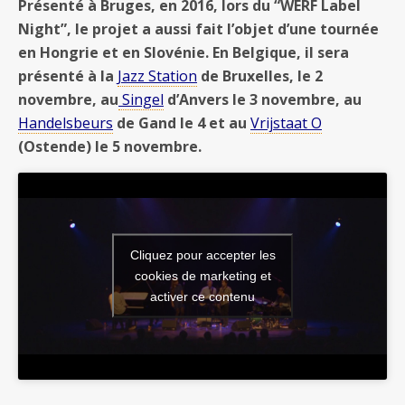
Présenté à Bruges, en 2016, lors du “WERF Label
Night”, le projet a aussi fait l’objet d’une tournée
en Hongrie et en Slovénie.
En Belgique, il sera
présenté à la
Jazz Station
de Bruxelles, le 2
novembre, au
Singel
d’Anvers le 3 novembre, au
Handelsbeurs
de Gand le 4 et au
Vrijstaat O
(Ostende) le 5 novembre.
Cliquez pour accepter les
cookies de marketing et
activer ce contenu