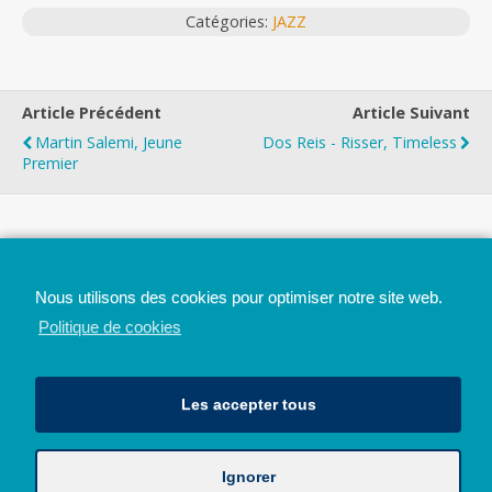
Catégories:
JAZZ
Article Précédent
Article Suivant
Martin Salemi, Jeune
Dos Reis - Risser, Timeless
Premier
Top
Nous utilisons des cookies pour optimiser notre site web.
Mobile
Bureau
Politique de cookies
Les accepter tous
Ignorer
Avec le soutien de la Province de Liège