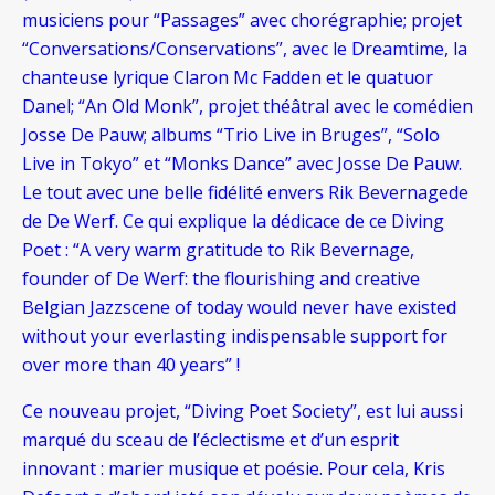
musiciens pour “Passages” avec chorégraphie; projet
“Conversations/Conservations”, avec le Dreamtime, la
chanteuse lyrique Claron Mc Fadden et le quatuor
Danel; “An Old Monk”, projet théâtral avec le comédien
Josse De Pauw; albums “Trio Live in Bruges”, “Solo
Live in Tokyo” et “Monks Dance” avec Josse De Pauw.
Le tout avec une belle fidélité envers Rik Bevernagede
de De Werf. Ce qui explique la dédicace de ce Diving
Poet : “A very warm gratitude to Rik Bevernage,
founder of De Werf: the flourishing and creative
Belgian Jazzscene of today would never have existed
without your everlasting indispensable support for
over more than 40 years” !
Ce nouveau projet, “Diving Poet Society”, est lui aussi
marqué du sceau de l’éclectisme et d’un esprit
innovant : marier musique et poésie. Pour cela, Kris