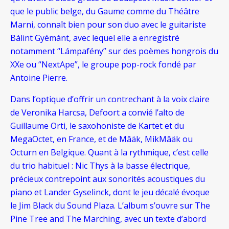
que le public belge, du Gaume comme du Théâtre
Marni, connaît bien pour son duo avec le guitariste
Bálint Gyémánt, avec lequel elle a enregistré
notamment “Lámpafény” sur des poèmes hongrois du
XXe ou “NextApe”, le groupe pop-rock fondé par
Antoine Pierre.
Dans l’optique d’offrir un contrechant à la voix claire
de Veronika Harcsa, Defoort a convié l’alto de
Guillaume Orti, le saxohoniste de Kartet et du
MegaOctet, en France, et de Mâäk, MikMâäk ou
Octurn en Belgique. Quant à la rythmique, c’est celle
du trio habituel : Nic Thys à la basse électrique,
précieux contrepoint aux sonorités acoustiques du
piano et Lander Gyselinck, dont le jeu décalé évoque
le Jim Black du Sound Plaza. L’album s’ouvre sur The
Pine Tree and The Marching, avec un texte d’abord