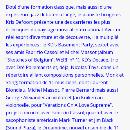
Doté d’une formation classique, mais aussi d’une
expérience jazz débutée à Liège, le pianiste brugeois
Kris Defoort présente une des carrières les plus
éclectiques du paysage musical international. Avec un
réel esprit d’aventure et de découverte, il a multiplié
les expériences : le KD’s Basement Party, sextet avec
ses amis Fabrizio Cassol et Michel Massot (album
“Sketches of Belgium”, WERF n° 1); KD’s Decade, trio
avec Dré Pallemaerts et, déjà, Nicolas Thys, dans un
répertoire alliant compositions personnelles, Monk et
Sting; formation de 11 musiciens, dont Laurent
Blondiau, Michel Massot, Pierre Bernard mais aussi
George Alexander au violon et Jan Kuiken au
violoncelle, pour “Varations On A Love Supreme”,
projet concocté avec Fabrizio Cassol; quartet avec le
saxophoniste américain Mark Turner et Jim Black
(Sound Plaza); le Dreamtime, nouvel ensemble de 11