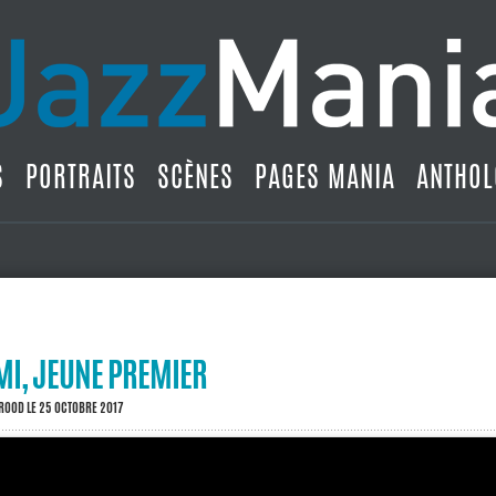
S
PORTRAITS
SCÈNES
PAGES MANIA
ANTHOL
MI, JEUNE PREMIER
BROOD
LE 25 OCTOBRE 2017