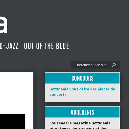
O-JAZZ
OUT OF THE BLUE
CONCOURS
JazzMania vous offre des places de
concerts.
ADHÉRENTS
Soutenez le magazine JazzMania
et obtenez des cadeaux et des