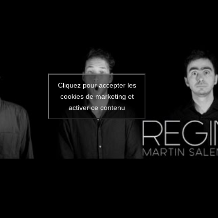
Cliquez pour accepter les
cookies de marketing et
activer ce contenu