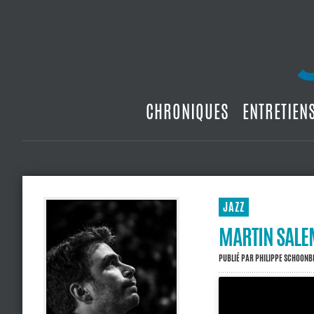
CHRONIQUES
ENTRETIEN
JAZZ
MARTIN SALE
PUBLIÉ PAR
PHILIPPE SCHOON