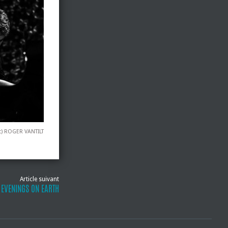
c) ROGER VANTILT
Article suivant
 EVENINGS ON EARTH