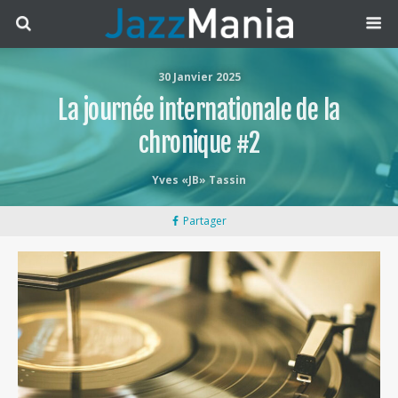
30 Janvier 2025
La journée internationale de la
chronique #2
Yves «JB» Tassin
Partager