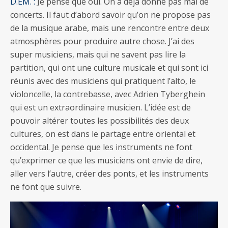
D.EM. :
Je pense que oui. On a déjà donné pas mal de
concerts. Il faut d’abord savoir qu’on ne propose pas
de la musique arabe, mais une rencontre entre deux
atmosphères pour produire autre chose. J’ai des
super musiciens, mais qui ne savent pas lire la
partition, qui ont une culture musicale et qui sont ici
réunis avec des musiciens qui pratiquent l’alto, le
violoncelle, la contrebasse, avec Adrien Tyberghein
qui est un extraordinaire musicien. L’idée est de
pouvoir altérer toutes les possibilités des deux
cultures, on est dans le partage entre oriental et
occidental. Je pense que les instruments ne font
qu’exprimer ce que les musiciens ont envie de dire,
aller vers l’autre, créer des ponts, et les instruments
ne font que suivre.