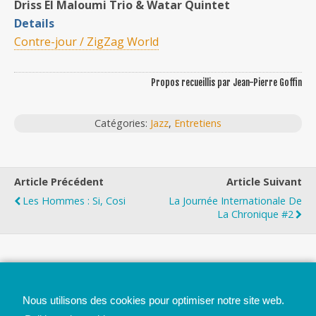
Driss El Maloumi Trio & Watar Quintet
Details
Contre-jour / ZigZag World
Propos recueillis par Jean-Pierre Goffin
Catégories:
Jazz
,
Entretiens
Article Précédent
Article Suivant
Les Hommes : Si, Cosi
La Journée Internationale De
La Chronique #2
Top
Nous utilisons des cookies pour optimiser notre site web.
Mobile
Bureau