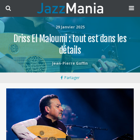
29 Janvier 2025
Driss El Maloumi : tout est dans les
détails
Jean-Pierre Goffin
Partager