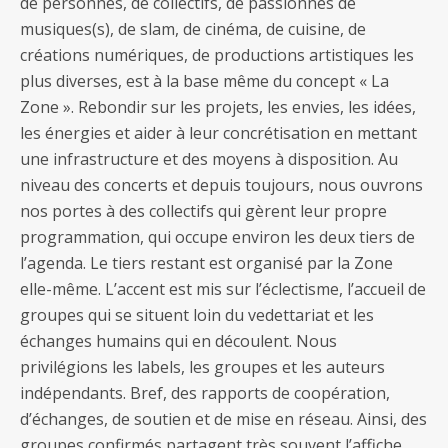
de personnes, de collectifs, de passionnés de
musiques(s), de slam, de cinéma, de cuisine, de
créations numériques, de productions artistiques les
plus diverses, est à la base même du concept « La
Zone ». Rebondir sur les projets, les envies, les idées,
les énergies et aider à leur concrétisation en mettant
une infrastructure et des moyens à disposition. Au
niveau des concerts et depuis toujours, nous ouvrons
nos portes à des collectifs qui gèrent leur propre
programmation, qui occupe environ les deux tiers de
l’agenda. Le tiers restant est organisé par la Zone
elle-même. L’accent est mis sur l’éclectisme, l’accueil de
groupes qui se situent loin du vedettariat et les
échanges humains qui en découlent. Nous
privilégions les labels, les groupes et les auteurs
indépendants. Bref, des rapports de coopération,
d’échanges, de soutien et de mise en réseau. Ainsi, des
groupes confirmés partagent très souvent l’affiche