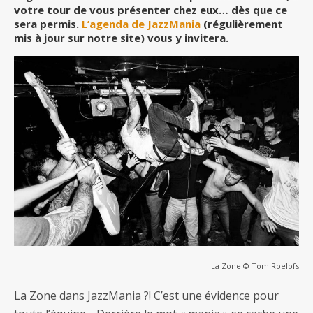
votre tour de vous présenter chez eux… dès que ce
sera permis.
L’agenda de JazzMania
(régulièrement
mis à jour sur notre site) vous y invitera.
La Zone © Tom Roelofs
La Zone dans JazzMania ?! C’est une évidence pour