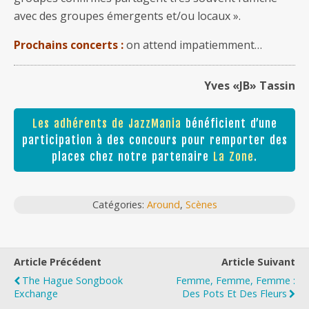
avec des groupes émergents et/ou locaux ».
Prochains concerts :
on attend impatiemment…
Yves «JB» Tassin
Les adhérents de JazzMania
bénéficient d’une
participation à des concours pour remporter des
places chez notre partenaire
La Zone
.
Catégories:
Around
,
Scènes
Article Précédent
Article Suivant
The Hague Songbook
Femme, Femme, Femme :
Exchange
Des Pots Et Des Fleurs