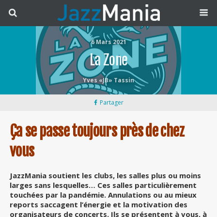
6 Mars 2021
La Zone
Yves «JB» Tassin
Partager
Ça se passe toujours près de chez
vous
JazzMania soutient les clubs, les salles plus ou moins
larges sans lesquelles… Ces salles particulièrement
touchées par la pandémie. Annulations ou au mieux
reports saccagent l’énergie et la motivation des
organisateurs de concerts. Ils se présentent à vous, à