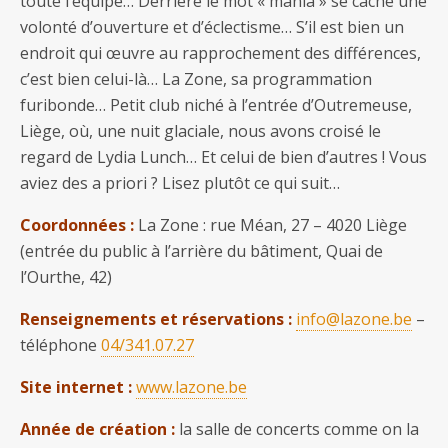
toute l’équipe… Derrière le mot « mania » se cache une
volonté d’ouverture et d’éclectisme… S’il est bien un
endroit qui œuvre au rapprochement des différences,
c’est bien celui-là… La Zone, sa programmation
furibonde… Petit club niché à l’entrée d’Outremeuse,
Liège, où, une nuit glaciale, nous avons croisé le
regard de Lydia Lunch… Et celui de bien d’autres ! Vous
aviez des a priori ? Lisez plutôt ce qui suit…
Coordonnées :
La Zone : rue Méan, 27 – 4020 Liège
(entrée du public à l’arrière du bâtiment, Quai de
l’Ourthe, 42)
Renseignements et réservations :
info@lazone.be
–
téléphone
04/341.07.27
Site internet :
www.lazone.be
Année de création :
la salle de concerts comme on la