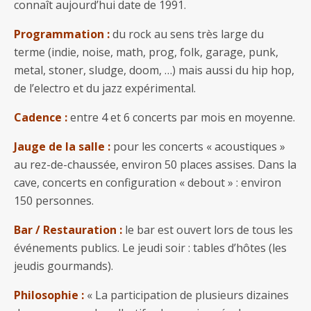
connaît aujourd’hui date de 1991.
Programmation :
du rock au sens très large du
terme (indie, noise, math, prog, folk, garage, punk,
metal, stoner, sludge, doom, …) mais aussi du hip hop,
de l’electro et du jazz expérimental.
Cadence :
entre 4 et 6 concerts par mois en moyenne.
Jauge de la salle :
pour les concerts « acoustiques »
au rez-de-chaussée, environ 50 places assises. Dans la
cave, concerts en configuration « debout » : environ
150 personnes.
Bar / Restauration :
le bar est ouvert lors de tous les
événements publics. Le jeudi soir : tables d’hôtes (les
jeudis gourmands).
Philosophie :
« La participation de plusieurs dizaines