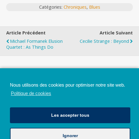
Catégories:
Chroniques
,
Blues
Article Précédent
Article Suivant
Michael Formanek Elusion
Cecilie Strange : Beyond
Quartet : As Things Do
Top
Nous utilisons des cookies pour optimiser notre site web.
Mobile
Bureau
Politique de cookies
Les accepter tous
Ignorer