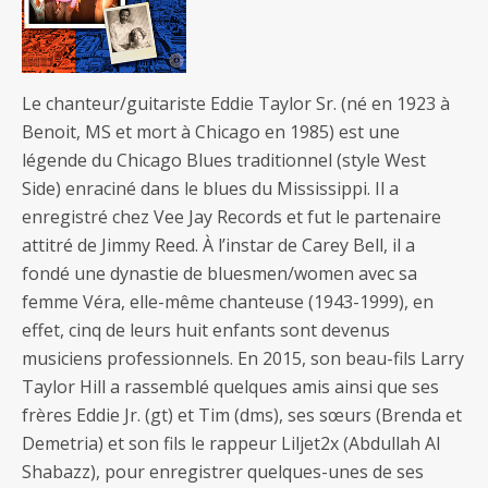
Le chanteur/guitariste Eddie Taylor Sr. (né en 1923 à
Benoit, MS et mort à Chicago en 1985) est une
légende du Chicago Blues traditionnel (style West
Side) enraciné dans le blues du Mississippi. Il a
enregistré chez Vee Jay Records et fut le partenaire
attitré de Jimmy Reed. À l’instar de Carey Bell, il a
fondé une dynastie de bluesmen/women avec sa
femme Véra, elle-même chanteuse (1943-1999), en
effet, cinq de leurs huit enfants sont devenus
musiciens professionnels. En 2015, son beau-fils Larry
Taylor Hill a rassemblé quelques amis ainsi que ses
frères Eddie Jr. (gt) et Tim (dms), ses sœurs (Brenda et
Demetria) et son fils le rappeur Liljet2x (Abdullah Al
Shabazz), pour enregistrer quelques-unes de ses