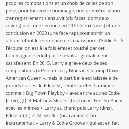
propres compositions et un choix de celles de son
père, pour lui rendre hommage; une première séance
d’enregistrement s’ensuivit (dix faces, dont deux
covers) puis une seconde en 2017 (deux faces) et une
conclusion en 2023 (une face rap) pour sortir un
album fêtant le centenaire de la naissance d’Eddie Sr. À
l’écoute, on est à la fois ému et touché par cet
hommage et séduit par le résultat globalement
satisfaisant. En 2015, Larry a gravé deux de ses
compositions (« Penitenciary Blues » et « Jump Down
American Queen », mais la part belle est laissée à de
grands succès de Eddie Sr, réinterprétés hardiment
comme « Big Town Playboy » avec entre autres Eddie
Jr. (vo, gt) et Matthew Skoller (hca) ou « I Feel So Bad »
avec les mêmes + Larry au chant puis Larry (dms),
Eddie Jr (gt) et M. Skoller (hca) animent un
instrumental, « Larry & Eddie Groove » qui est en fait