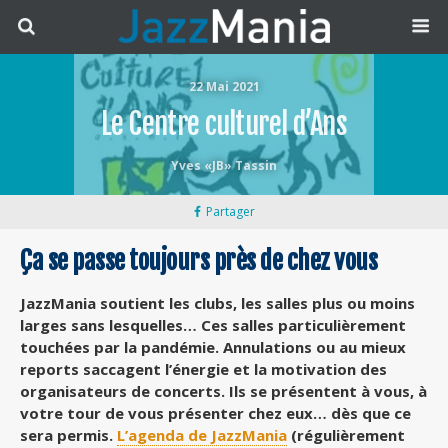
22 Mai 2021
Le Centre culturel d’Ans
Yves «JB» Tassin
Partager
Ça se passe toujours près de chez vous
JazzMania soutient les clubs, les salles plus ou moins
larges sans lesquelles… Ces salles particulièrement
touchées par la pandémie. Annulations ou au mieux
reports saccagent l’énergie et la motivation des
organisateurs de concerts. Ils se présentent à vous, à
votre tour de vous présenter chez eux… dès que ce
sera permis.
L’agenda de JazzMania
(régulièrement