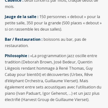
Cadence :
deux concerts par mois, chaque début de
mois.
Jauge de la salle :
150 personnes « debout » pour la
petite salle, 350 pour la grande (500 places « debout »
si on rassemble les deux salles).
Bar / Restauration :
boissons au bar, pas de
restauration.
Philosophie :
«La programmation jazz oscille entre
tradition (Deborah Brown, José Bedeur, Quentin
Liègeois rendant hommage à René Thomas, Guy
Cabay pour bientôt) et découvertes (Urbex, Rêve
d’éléphant Orchestra, Guillaume Vierset). Mais
également entre sets acoustiques avec l’utilisation du
piano (Ivan Paduart, Igor Gehenot, …) et un jazz plus
électrifié (Harvest Group de Guillaume Vierset).