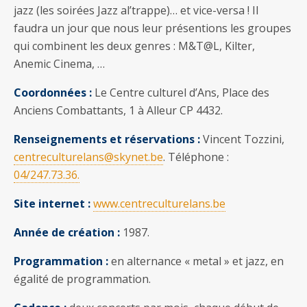
jazz (les soirées Jazz al’trappe)… et vice-versa ! Il
faudra un jour que nous leur présentions les groupes
qui combinent les deux genres : M&T@L, Kilter,
Anemic Cinema, …
Coordonnées :
Le Centre culturel d’Ans, Place des
Anciens Combattants, 1 à Alleur CP 4432.
Renseignements et réservations :
Vincent Tozzini,
centreculturelans@skynet.be
. Téléphone :
04/247.73.36.
Site internet :
www.centreculturelans.be
Année de création :
1987.
Programmation :
en alternance « metal » et jazz, en
égalité de programmation.