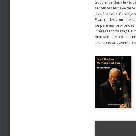
truculence dans le verb
sentences terre-à-terre.
jazz à la variété frança
Franco, des cours de la
de pensées profondes ou
intéressant passage sur 
quinzaine de textes. En
lasse pas des aventure