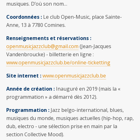
musiques. D’où son nom…
Coordonnées :
Le club Open-Music, place Sainte-
Anne, 13 à 7780 Comines.
Renseignements et réservations :
openmusicjazzclub@gmail.com
(Jean-Jacques
Vandenbroucke) ‐ billetterie en ligne :
www.openmusicjazzclub.be/online-ticketting
Site internet :
www.openmusicjazzclub.be
Année de création :
Inauguré en 2019 (mais la «
programmation » a démarré dès 2012).
Programmation :
Jazz belgo-international, blues,
musiques du monde, musiques actuelles (hip-hop, rap,
dub, electro ‐ une sélection prise en main par la
section Collective Mood).