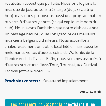
restitution acoustique parfaite. Nous privilégions la
musique de jazz au sens très large (du jazz au trip-
hop), mais nous proposons aussi une programmation
ouverte à d’autres genres (ce qui explique le nom du
club). Nous avons l’ambition que notre club devienne
un passage naturel, quasi obligatoire des meilleurs
musiciens belges ou d’ailleurs. Nous accueillons
chaleureusement un public local fidèle, mais aussi les
mélomanes venus d’autres coins de Wallonie, de la
Flandre et de la France. Enfin, nous sommes associés à
d’autres structures (Jazz-Tour, Tournai Jazz Festival,
Festival Jazz-en-Nord, … »
Prochains concerts :
On attend impatiemment…
Yves «JB» Tassin
Les adhérents de JazzMania
bénéficient d’une