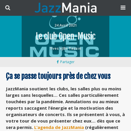
24 Avril 2021
Le club Open-Music
Yves «JB» Tassin
Partager
Ça se passe toujours près de chez vous
JazzMania soutient les clubs, les salles plus ou moins
larges sans lesquelles… Ces salles particulièrement
touchées par la pandémie. Annulations ou au mieux
reports saccagent l’énergie et la motivation des
organisateurs de concerts. Ils se présentent à vous, à
votre tour de vous présenter chez eux… dès que ce
sera permis.
L’agenda de JazzMania
(régulièrement