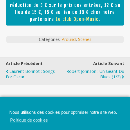
réduction de 3 € sur le prix des entrées, 12 € au
lieu de 15 €, 15 € au lieu de 18 € chez notre
partenaire
Le club Open-Music
.
Catégories:
Around
,
Scènes
Article Précédent
Article Suivant
Laurent Bonnot : Songs
Robert Johnson : Un Géant Du
For Oscar
Blues (1/2)
Top
Nous utilisons des cookies pour optimiser notre site web.
Mobile
Bureau
Politique de cookies