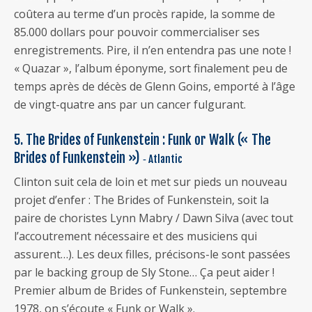
coûtera au terme d’un procès rapide, la somme de
85.000 dollars pour pouvoir commercialiser ses
enregistrements. Pire, il n’en entendra pas une note !
« Quazar », l’album éponyme, sort finalement peu de
temps après de décès de Glenn Goins, emporté à l’âge
de vingt-quatre ans par un cancer fulgurant.
5. The Brides of Funkenstein : Funk or Walk (« The
Brides of Funkenstein »)
‐ Atlantic
Clinton suit cela de loin et met sur pieds un nouveau
projet d’enfer : The Brides of Funkenstein, soit la
paire de choristes Lynn Mabry / Dawn Silva (avec tout
l’accoutrement nécessaire et des musiciens qui
assurent…). Les deux filles, précisons-le sont passées
par le backing group de Sly Stone… Ça peut aider !
Premier album de Brides of Funkenstein, septembre
1978, on s’écoute « Funk or Walk ».