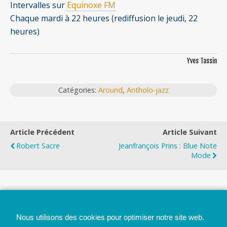
Intervalles sur
Equinoxe FM
Chaque mardi à 22 heures (rediffusion le jeudi, 22
heures)
Yves Tassin
Catégories:
Around
,
Antholo-jazz
Article Précédent
Article Suivant
Robert Sacre
Jeanfrançois Prins : Blue Note
Mode
Top
Nous utilisons des cookies pour optimiser notre site web.
Mobile
Bureau