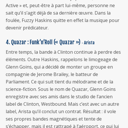
Active » et, peut-être à part lui-même, personne ne
sait qu’il s’agit déjà de sa dernière œuvre. Dans la
foulée, Fuzzy Haskins quitte en effet la musique pour
devenir prédicateur.
4. Quazar : Funk’n’Roll (« Quazar »)
‐ Arista
Entre temps, la bande à Clinton continue à perdre des
éléments. Outre Haskins, rappelons le limogeage de
Glenn Goins, qui a décidé de monter un groupe en
compagnie de Jerome Brailey, le batteur de
Parliament. Ce qui suit tient du mélodrame et de la
science-fiction. Sous le nom de Quazar, Glenn Goins
enregistre avec ses amis dans le studio de l’ancien
label de Clinton, Westbound. Mais c’est avec un autre
label, Arista qu’il conclut un contrat. Résultat : il vole
ses propres bandes magnétiques et tente de
s’échapper, mais il est rattrapé à l’aéroport, ce qui lui