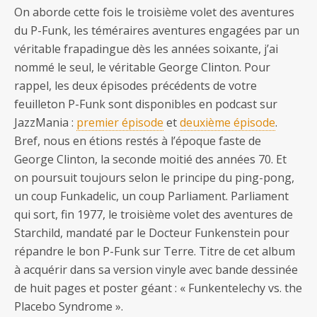
On aborde cette fois le troisième volet des aventures
du P-Funk, les téméraires aventures engagées par un
véritable frapadingue dès les années soixante, j’ai
nommé le seul, le véritable George Clinton. Pour
rappel, les deux épisodes précédents de votre
feuilleton P-Funk sont disponibles en podcast sur
JazzMania :
premier épisode
et
deuxième épisode
.
Bref, nous en étions restés à l’époque faste de
George Clinton, la seconde moitié des années 70. Et
on poursuit toujours selon le principe du ping-pong,
un coup Funkadelic, un coup Parliament. Parliament
qui sort, fin 1977, le troisième volet des aventures de
Starchild, mandaté par le Docteur Funkenstein pour
répandre le bon P-Funk sur Terre. Titre de cet album
à acquérir dans sa version vinyle avec bande dessinée
de huit pages et poster géant : « Funkentelechy vs. the
Placebo Syndrome ».