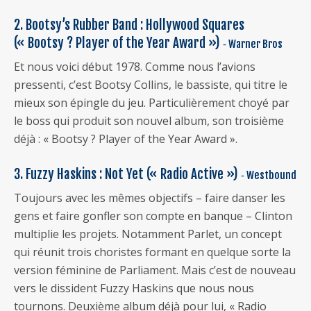
2. Bootsy’s Rubber Band : Hollywood Squares
(« Bootsy ? Player of the Year Award »)
‐ Warner Bros
Et nous voici début 1978. Comme nous l’avions
pressenti, c’est Bootsy Collins, le bassiste, qui titre le
mieux son épingle du jeu. Particulièrement choyé par
le boss qui produit son nouvel album, son troisième
déjà : « Bootsy ? Player of the Year Award ».
3. Fuzzy Haskins : Not Yet (« Radio Active »)
‐ Westbound
Toujours avec les mêmes objectifs – faire danser les
gens et faire gonfler son compte en banque – Clinton
multiplie les projets. Notamment Parlet, un concept
qui réunit trois choristes formant en quelque sorte la
version féminine de Parliament. Mais c’est de nouveau
vers le dissident Fuzzy Haskins que nous nous
tournons. Deuxième album déjà pour lui, « Radio