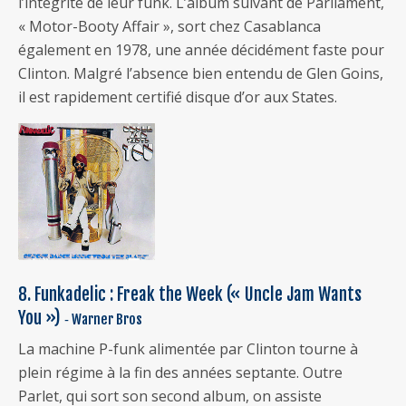
l’intégrité de leur funk. L’album suivant de Parliament,
« Motor-Booty Affair », sort chez Casablanca
également en 1978, une année décidément faste pour
Clinton. Malgré l’absence bien entendu de Glen Goins,
il est rapidement certifié disque d’or aux States.
8. Funkadelic : Freak the Week (« Uncle Jam Wants
You »)
‐ Warner Bros
La machine P-funk alimentée par Clinton tourne à
plein régime à la fin des années septante. Outre
Parlet, qui sort son second album, on assiste