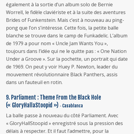
également à la sortie d’un album solo de Bernie
Worrell, le fidèle claviériste et à la suite des aventures
Brides of Funkenstein. Mais c’est à nouveau au ping-
pong que l’on s’intéresse. Cette fois, la petite balle
blanche se trouve dans le camp de Funkadelic. L’album
de 1979 a pour nom « Uncle Jam Wants You »,
toujours dans l’idée qui ne le quitte pas : « One Nation
Under a Groove ». Sur la pochette, un portrait qui date
de 1969. On peut y voir Huey P. Newton, leader du
mouvement révolutionnaire Black Panthers, assis
dans un fauteuil en rotin.
9. Parliament : Theme From the Black Hole
(« GloryHallaStoopid »)
‐ Casablanca
La balle passe à nouveau du côté Parliament. Avec
« GloryHallStoopid » enregistré sous la pression des
délais à respecter. Et il faut l’admettre, pour la