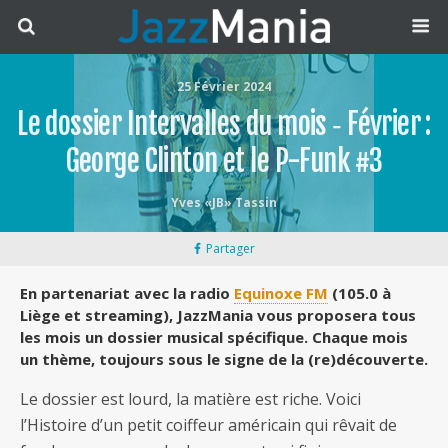
25 Février 2024
Le dossier Intervalles du mois ‐ Février :
George Clinton et le P-Funk #3
Yves «JB» Tassin
Partager
En partenariat avec la radio
Equinoxe FM
(105.0 à
Liège et streaming), JazzMania vous proposera tous
les mois un dossier musical spécifique. Chaque mois
un thème, toujours sous le signe de la (re)découverte.
Le dossier est lourd, la matière est riche. Voici
l’Histoire d’un petit coiffeur américain qui rêvait de