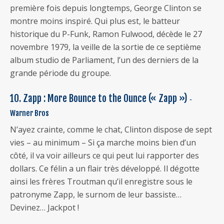
première fois depuis longtemps, George Clinton se
montre moins inspiré. Qui plus est, le batteur
historique du P-Funk, Ramon Fulwood, décède le 27
novembre 1979, la veille de la sortie de ce septième
album studio de Parliament, l’un des derniers de la
grande période du groupe.
10. Zapp : More Bounce to the Ounce (« Zapp »)
‐
Warner Bros
N’ayez crainte, comme le chat, Clinton dispose de sept
vies – au minimum – Si ça marche moins bien d’un
côté, il va voir ailleurs ce qui peut lui rapporter des
dollars. Ce félin a un flair très développé. Il dégotte
ainsi les frères Troutman qu’il enregistre sous le
patronyme Zapp, le surnom de leur bassiste…
Devinez… Jackpot !