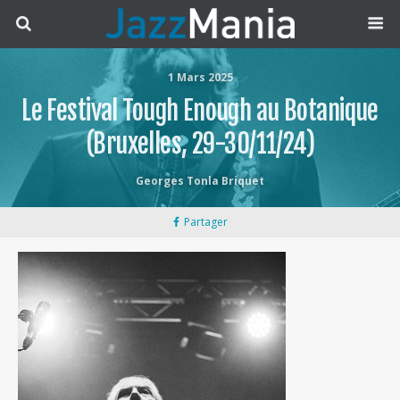
1 Mars 2025
Le Festival Tough Enough au Botanique
(Bruxelles, 29-30/11/24)
Georges Tonla Briquet
Partager