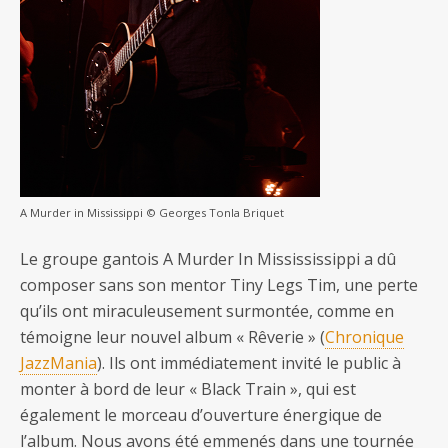
A Murder in Mississippi © Georges Tonla Briquet
Le groupe gantois A Murder In Missississippi a dû
composer sans son mentor Tiny Legs Tim, une perte
qu’ils ont miraculeusement surmontée, comme en
témoigne leur nouvel album « Rêverie » (
Chronique
JazzMania
). Ils ont immédiatement invité le public à
monter à bord de leur « Black Train », qui est
également le morceau d’ouverture énergique de
l’album. Nous avons été emmenés dans une tournée