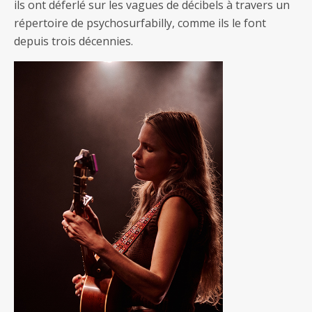
ils ont déferlé sur les vagues de décibels à travers un
répertoire de psychosurfabilly, comme ils le font
depuis trois décennies.