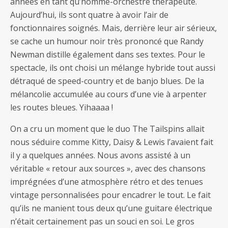
années en tant qu’homme-orchestre thérapeute.
Aujourd’hui, ils sont quatre à avoir l’air de
fonctionnaires soignés. Mais, derrière leur air sérieux,
se cache un humour noir très prononcé que Randy
Newman distille également dans ses textes. Pour le
spectacle, ils ont choisi un mélange hybride tout aussi
détraqué de speed-country et de banjo blues. De la
mélancolie accumulée au cours d’une vie à arpenter
les routes bleues. Yihaaaa !
On a cru un moment que le duo The Tailspins allait
nous séduire comme Kitty, Daisy & Lewis l’avaient fait
il y a quelques années. Nous avons assisté à un
véritable « retour aux sources », avec des chansons
imprégnées d’une atmosphère rétro et des tenues
vintage personnalisées pour encadrer le tout. Le fait
qu’ils ne manient tous deux qu’une guitare électrique
n’était certainement pas un souci en soi. Le gros