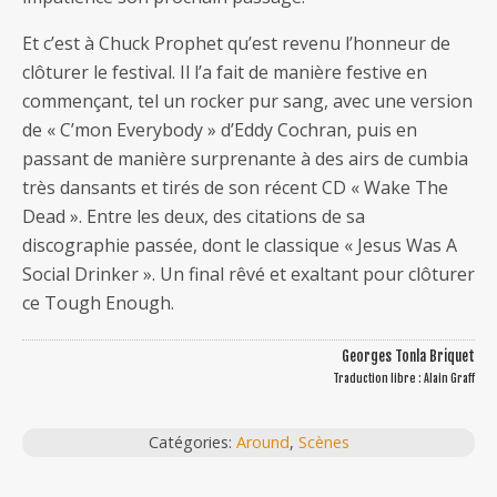
Et c’est à Chuck Prophet qu’est revenu l’honneur de
clôturer le festival. Il l’a fait de manière festive en
commençant, tel un rocker pur sang, avec une version
de « C’mon Everybody » d’Eddy Cochran, puis en
passant de manière surprenante à des airs de cumbia
très dansants et tirés de son récent CD « Wake The
Dead ». Entre les deux, des citations de sa
discographie passée, dont le classique « Jesus Was A
Social Drinker ». Un final rêvé et exaltant pour clôturer
ce Tough Enough.
Georges Tonla Briquet
Traduction libre : Alain Graff
Catégories:
Around
,
Scènes