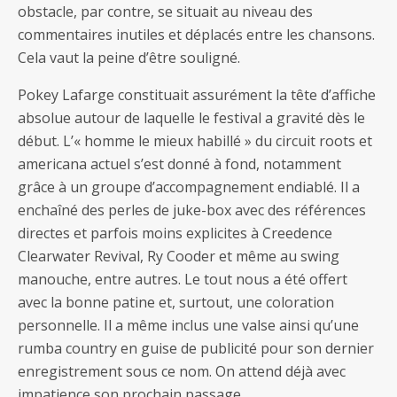
obstacle, par contre, se situait au niveau des
commentaires inutiles et déplacés entre les chansons.
Cela vaut la peine d’être souligné.
Pokey Lafarge constituait assurément la tête d’affiche
absolue autour de laquelle le festival a gravité dès le
début. L’« homme le mieux habillé » du circuit roots et
americana actuel s’est donné à fond, notamment
grâce à un groupe d’accompagnement endiablé. Il a
enchaîné des perles de juke-box avec des références
directes et parfois moins explicites à Creedence
Clearwater Revival, Ry Cooder et même au swing
manouche, entre autres. Le tout nous a été offert
avec la bonne patine et, surtout, une coloration
personnelle. Il a même inclus une valse ainsi qu’une
rumba country en guise de publicité pour son dernier
enregistrement sous ce nom. On attend déjà avec
impatience son prochain passage.