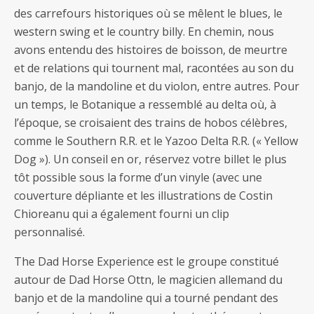
des carrefours historiques où se mêlent le blues, le
western swing et le country billy. En chemin, nous
avons entendu des histoires de boisson, de meurtre
et de relations qui tournent mal, racontées au son du
banjo, de la mandoline et du violon, entre autres. Pour
un temps, le Botanique a ressemblé au delta où, à
l’époque, se croisaient des trains de hobos célèbres,
comme le Southern R.R. et le Yazoo Delta R.R. (« Yellow
Dog »). Un conseil en or, réservez votre billet le plus
tôt possible sous la forme d’un vinyle (avec une
couverture dépliante et les illustrations de Costin
Chioreanu qui a également fourni un clip
personnalisé.
The Dad Horse Experience est le groupe constitué
autour de Dad Horse Ottn, le magicien allemand du
banjo et de la mandoline qui a tourné pendant des