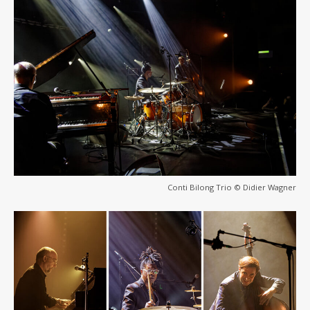
Conti Bilong Trio © Didier Wagner