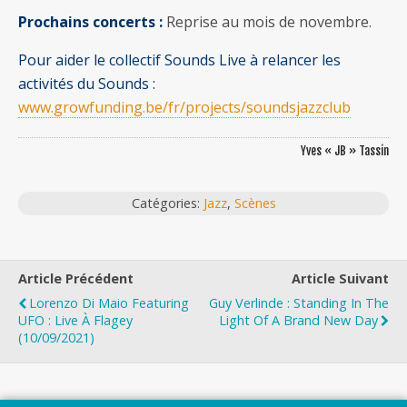
Prochains concerts :
Reprise au mois de novembre.
Pour aider le collectif Sounds Live à relancer les
activités du Sounds :
www.growfunding.be/fr/projects/soundsjazzclub
Yves « JB » Tassin
Catégories:
Jazz
,
Scènes
Article Précédent
Article Suivant
Lorenzo Di Maio Featuring
Guy Verlinde : Standing In The
UFO : Live À Flagey
Light Of A Brand New Day
(10/09/2021)