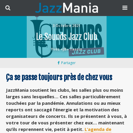
3 Octobre 2021
Le Sounds Jazz Club
Yves «JB» Tassin
Partager
Ça se passe toujours près de chez vous
JazzMania soutient les clubs, les salles plus ou moins
larges sans lesquelles… Ces salles particulièrement
touchées par la pandémie. Annulations ou au mieux
reports ont saccagé l’énergie et la motivation des
organisateurs de concerts. Ils se présentent à vous, à
votre tour de vous présenter chez eux… maintenant
qu’ils reprennent vie, petit à petit.
L’agenda de