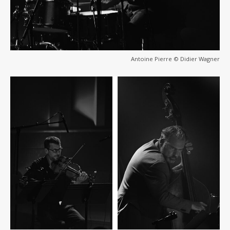
Antoine Pierre © Didier Wagner