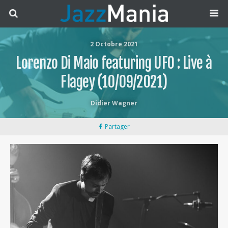
2 Octobre 2021
Lorenzo Di Maio featuring UFO : Live à
Flagey (10/09/2021)
Didier Wagner
Partager