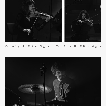
Maritsa Ney ‐ UFO © Didier Wagner
Marie Ghitta ‐ UFO © Didier Wagner