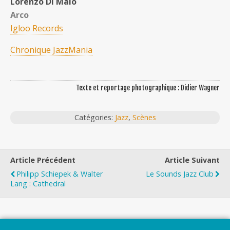
Lorenzo Di Maio
Arco
Igloo Records
Chronique JazzMania
Texte et reportage photographique : Didier Wagner
Catégories:
Jazz
,
Scènes
Article Précédent
Article Suivant
Philipp Schiepek & Walter
Le Sounds Jazz Club
Lang : Cathedral
Top