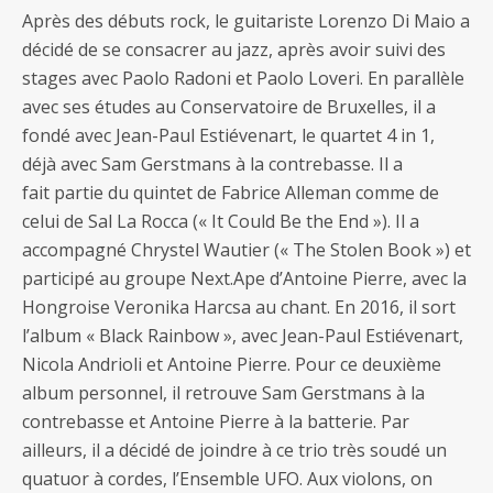
Après des débuts rock, le guitariste Lorenzo Di Maio a
décidé de se consacrer au jazz, après avoir suivi des
stages avec Paolo Radoni et Paolo Loveri. En parallèle
avec ses études au Conservatoire de Bruxelles, il a
fondé avec Jean-Paul Estiévenart, le quartet 4 in 1,
déjà avec Sam Gerstmans à la contrebasse. Il a
fait partie du quintet de Fabrice Alleman comme de
celui de Sal La Rocca (« It Could Be the End »). Il a
accompagné Chrystel Wautier (« The Stolen Book ») et
participé au groupe Next.Ape d’Antoine Pierre, avec la
Hongroise Veronika Harcsa au chant. En 2016, il sort
l’album « Black Rainbow », avec Jean-Paul Estiévenart,
Nicola Andrioli et Antoine Pierre. Pour ce deuxième
album personnel, il retrouve Sam Gerstmans à la
contrebasse et Antoine Pierre à la batterie. Par
ailleurs, il a décidé de joindre à ce trio très soudé un
quatuor à cordes, l’Ensemble UFO. Aux violons, on