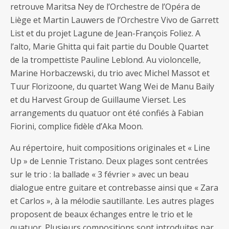
retrouve Maritsa Ney de l’Orchestre de l’Opéra de
Liège et Martin Lauwers de l’Orchestre Vivo de Garrett
List et du projet Lagune de Jean-François Foliez. A
l’alto, Marie Ghitta qui fait partie du Double Quartet
de la trompettiste Pauline Leblond. Au violoncelle,
Marine Horbaczewski, du trio avec Michel Massot et
Tuur Florizoone, du quartet Wang Wei de Manu Baily
et du Harvest Group de Guillaume Vierset. Les
arrangements du quatuor ont été confiés à Fabian
Fiorini, complice fidèle d’Aka Moon.
Au répertoire, huit compositions originales et « Line
Up » de Lennie Tristano. Deux plages sont centrées
sur le trio : la ballade « 3 février » avec un beau
dialogue entre guitare et contrebasse ainsi que « Zara
et Carlos », à la mélodie sautillante. Les autres plages
proposent de beaux échanges entre le trio et le
quatuor. Plusieurs compositions sont introduites par