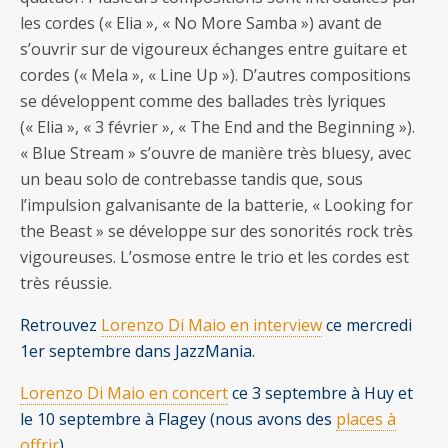
les cordes (« Elia », « No More Samba ») avant de
s’ouvrir sur de vigoureux échanges entre guitare et
cordes (« Mela », « Line Up »). D’autres compositions
se développent comme des ballades très lyriques
(« Elia », « 3 février », « The End and the Beginning »).
« Blue Stream » s’ouvre de manière très bluesy, avec
un beau solo de contrebasse tandis que, sous
l’impulsion galvanisante de la batterie, « Looking for
the Beast » se développe sur des sonorités rock très
vigoureuses. L’osmose entre le trio et les cordes est
très réussie.
Retrouvez
Lorenzo Di Maio en interview
ce mercredi
1er septembre dans JazzMania.
Lorenzo Di Maio en concert
ce 3 septembre à Huy et
le 10 septembre à Flagey (nous avons des
places à
offrir
).