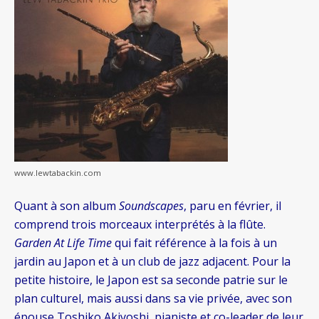
www.lewtabackin.com
Quant à son album
Soundscapes
, paru en février, il
comprend trois morceaux interprétés à la flûte.
Garden At Life Time
qui fait référence à la fois à un
jardin au Japon et à un club de jazz adjacent. Pour la
petite histoire, le Japon est sa seconde patrie sur le
plan culturel, mais aussi dans sa vie privée, avec son
épouse Toshiko Akiyoshi, pianiste et co-leader de leur