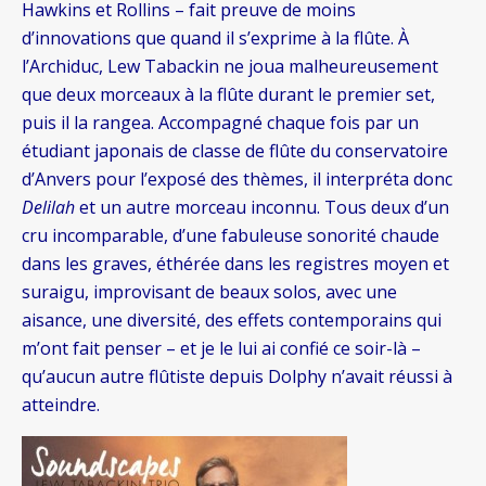
Hawkins et Rollins – fait preuve de moins
d’innovations que quand il s’exprime à la flûte. À
l’Archiduc, Lew Tabackin ne joua malheureusement
que deux morceaux à la flûte durant le premier set,
puis il la rangea. Accompagné chaque fois par un
étudiant japonais de classe de flûte du conservatoire
d’Anvers pour l’exposé des thèmes, il interpréta donc
Delilah
et un autre morceau inconnu. Tous deux d’un
cru incomparable, d’une fabuleuse sonorité chaude
dans les graves, éthérée dans les registres moyen et
suraigu, improvisant de beaux solos, avec une
aisance, une diversité, des effets contemporains qui
m’ont fait penser – et je le lui ai confié ce soir-là –
qu’aucun autre flûtiste depuis Dolphy n’avait réussi à
atteindre.