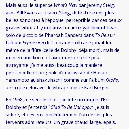
Mais aussi le superbe
What’s New
par Jeremy Steig,
avec Bill Evans au piano. Steig, doté d’une des plus
belles sonorités à l’époque, perceptible par ces beaux
graves vibrés. Il y eut aussi un incroyablement beau
solo de piccolo de Pharoah Sanders dans
To Be
sur
l’album
Expression
de Coltrane. Coltrane jouait lui-
même de la flûte (celle de Dolphy, déjà mort), mais de
manière médiocre et avec une sonorité peu
attrayante. J’aime aussi beaucoup la manière
personnelle et originale d’improviser de Hosan
Yamamoto au shakuhachi, comme sur l’album
Otoño,
ainsi que celui avec le vibraphoniste Karl Berger.
En 1968, ce sera le choc. J’achète un disque d’Eric
Dolphy et j’entends “
Glad To Be Unhappy
“. Je suis
sidéré, et deviens immédiatement l’un de ses plus
fervents admirateurs. Un grave chaud, large, épais,