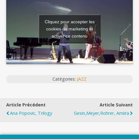
Cliquez pour accepter les
cookies de marketing et
activer ce contenu
Catégories:
JAZZ
Article Précédent
Article Suivant
Ana Popovic, Trilogy
Gesin,Meyer,Rohrer, Amiira