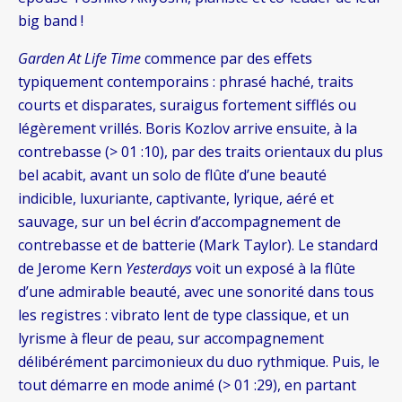
big band !
Garden At Life Time
commence par des effets
typiquement contemporains : phrasé haché, traits
courts et disparates, suraigus fortement sifflés ou
légèrement vrillés. Boris Kozlov arrive ensuite, à la
contrebasse (> 01 :10), par des traits orientaux du plus
bel acabit, avant un solo de flûte d’une beauté
indicible, luxuriante, captivante, lyrique, aéré et
sauvage, sur un bel écrin d’accompagnement de
contrebasse et de batterie (Mark Taylor). Le standard
de Jerome Kern
Yesterdays
voit un exposé à la flûte
d’une admirable beauté, avec une sonorité dans tous
les registres : vibrato lent de type classique, et un
lyrisme à fleur de peau, sur accompagnement
délibérément parcimonieux du duo rythmique. Puis, le
tout démarre en mode animé (> 01 :29), en partant