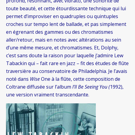
profond, résonnant, avec vibrato, une sonorité de
toute beauté, et cette étourdissante technique qui lui
permet d’improviser en quadruples ou quintuples
croches sur tempo lent de ballade, et pas simplement
en égrenant des gammes ou des chromatismes
aller/retour, mais en notes avec altérations au sein
d’une même mesure, et chromatismes. Et, Dolphy,
c’est sans doute la raison pour laquelle j’admire Lew
Tabackin qui – fait rare en jazz – fit des études de flûte
traversière au conservatoire de Philadelphia. Je l’avais
noté dans
Wise
One à la flûte, cette composition de
Coltrane diffusée sur l’album
I’ll Be Seeing You (
1992),
une version vraiment transcendante.