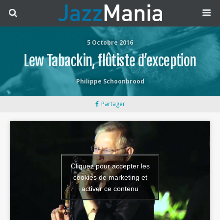
5 Octobre 2016
Lew Tabackin, flûtiste d’exception
Philippe Schoonbrood
Partager
Cliquez pour accepter les
cookies de marketing et
activer ce contenu