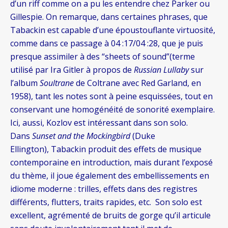
d’un riff comme on a pu les entendre chez Parker ou
Gillespie. On remarque, dans certaines phrases, que
Tabackin est capable d’une époustouflante virtuosité,
comme dans ce passage à 04 :17/04 :28, que je puis
presque assimiler à des “sheets of sound”(terme
utilisé par Ira Gitler à propos de
Russian Lullaby
sur
l’album
Soultrane
de Coltrane avec Red Garland, en
1958), tant les notes sont à peine esquissées, tout en
conservant une homogénéité de sonorité exemplaire.
Ici, aussi, Kozlov est intéressant dans son solo.
Dans
Sunset and the Mockingbird
(Duke
Ellington), Tabackin produit des effets de musique
contemporaine en introduction, mais durant l’exposé
du thème, il joue également des embellissements en
idiome moderne : trilles, effets dans des registres
différents, flutters, traits rapides, etc. Son solo est
excellent, agrémenté de bruits de gorge qu’il articule