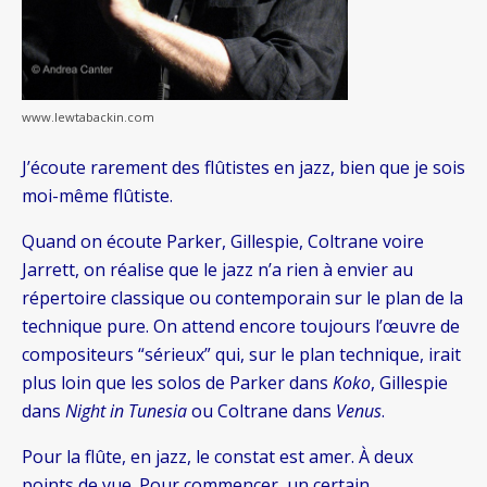
www.lewtabackin.com
J’écoute rarement des flûtistes en jazz, bien que je sois
moi-même flûtiste.
Quand on écoute Parker, Gillespie, Coltrane voire
Jarrett, on réalise que le jazz n’a rien à envier au
répertoire classique ou contemporain sur le plan de la
technique pure. On attend encore toujours l’œuvre de
compositeurs “sérieux” qui, sur le plan technique, irait
plus loin que les solos de Parker dans
Koko
, Gillespie
dans
Night in Tunesia
ou Coltrane dans
Venus
.
Pour la flûte, en jazz, le constat est amer. À deux
points de vue. Pour commencer, un certain