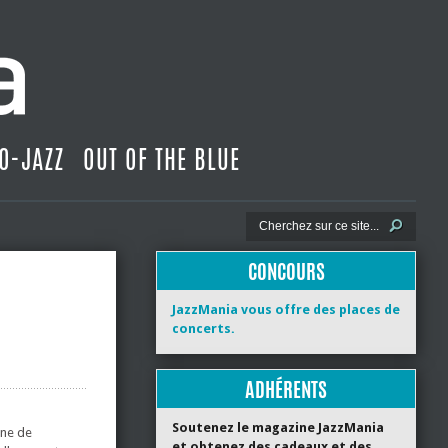
O-JAZZ
OUT OF THE BLUE
CONCOURS
JazzMania vous offre des places de
concerts.
ADHÉRENTS
Soutenez le magazine JazzMania
ine de
et obtenez des cadeaux et des