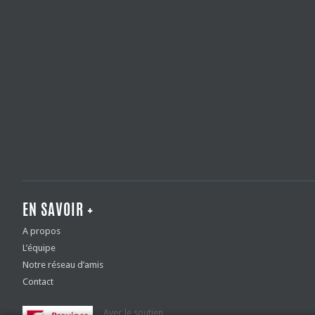
EN SAVOIR +
A propos
L’équipe
Notre réseau d’amis
Contact
Avec le soutien