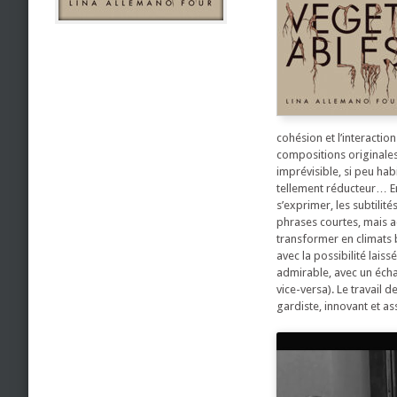
cohésion et l’interactio
compositions originales
imprévisible, si peu hab
tellement réducteur… En 
s’exprimer, les subtilit
phrases courtes, mais 
transformer en climats 
avec la possibilité lais
admirable, avec un éch
vice-versa). Le travail d
gardiste, innovant et a