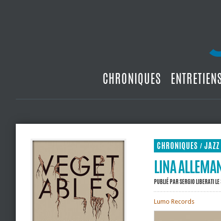
CHRONIQUES
ENTRETIEN
CHRONIQUES
JAZZ
/
LINA ALLEMAN
PUBLIÉ PAR
SERGIO LIBERATI
LE 
Lumo Records