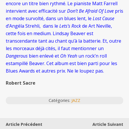
encore un titre bien rythmé. Le pianiste Matt Farrell
intervient avec efficacité sur
Don’t Be Afraid Of Love
pris
en mode survolté, dans un blues lent, le
Lost Cause
d’Angéla Strehli, dans le
Lets’s Rock
de Art Neville,
cette fois en medium. Lindsay Beaver est
transcendante tant au chant qu’à la batterie. Et, outre
les morceaux déjà cités, il faut mentionner un
Dangerous
bien enlevé et
Oh Yeah
un rock’n roll
estampillé Beaver. Cet album est bien parti pour les
Blues Awards et autres prix. Ne le loupez pas.
Robert Sacre
Catégories:
JAZZ
Article Précédent
Article Suivant