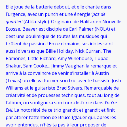
Elle joue de la batterie debout, et elle chante dans
l’urgence, avec un punch et une énergie ‘
pas de
quartier’
(Attila-style). Originaire de Halifax en Nouvelle
Ecosse, Beaver est disciple de Earl Palmer (NOLA) et
c’est une boulimique de toutes les musiques qui
brûlent de passion ! En ce domaine, ses idoles sont
aussi diverses que Billie Holiday, Nick Curran, The
Ramones, Little Richard, Amy Winehouse, Tupac
Shakur, Sam Cooke… Jimmy Vaughan la remarque et
arrive à la convaincre de venir s’installer à Austin
(Texas) où elle va former son trio avec le bassiste Josh
Williams et le guitariste Brad Stivers. Remarquable de
créativité et de prouesses techniques, tout au long de
l’album, on soulignera son tour-de-force dans
You’re
Evil
. La notoriété de ce trio grandit et grandit et finit
par attirer l’attention de Bruce Iglauer qui, après les
avoir entendus, n’hésita pas à leur proposer de