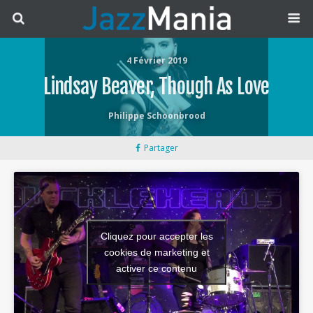
4 Février 2019
Lindsay Beaver, Though As Love
Philippe Schoonbrood
Partager
Cliquez pour accepter les
cookies de marketing et
activer ce contenu