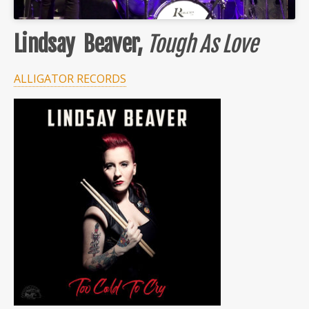
Lindsay Beaver,
Tough As Love
ALLIGATOR RECORDS