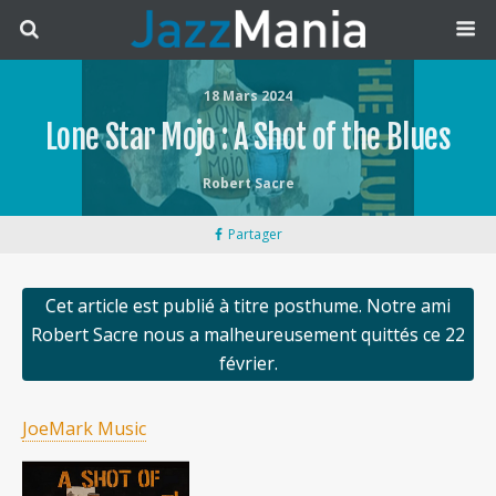
18 Mars 2024
Lone Star Mojo : A Shot of the Blues
Robert Sacre
Partager
Cet article est publié à titre posthume. Notre ami
Robert Sacre nous a malheureusement quittés ce 22
février.
JoeMark Music