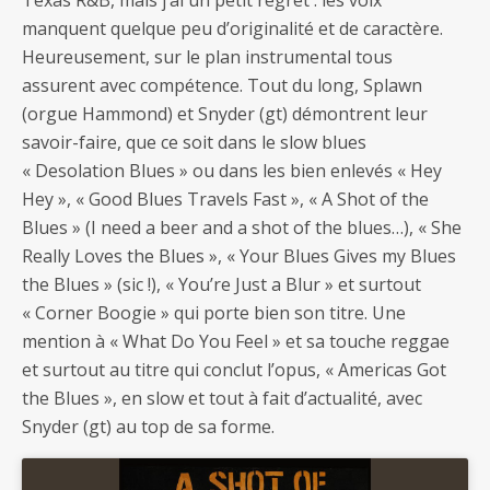
manquent quelque peu d’originalité et de caractère.
Heureusement, sur le plan instrumental tous
assurent avec compétence. Tout du long, Splawn
(orgue Hammond) et Snyder (gt) démontrent leur
savoir-faire, que ce soit dans le slow blues
« Desolation Blues » ou dans les bien enlevés « Hey
Hey », « Good Blues Travels Fast », « A Shot of the
Blues » (I need a beer and a shot of the blues…), « She
Really Loves the Blues », « Your Blues Gives my Blues
the Blues » (sic !), « You’re Just a Blur » et surtout
« Corner Boogie » qui porte bien son titre. Une
mention à « What Do You Feel » et sa touche reggae
et surtout au titre qui conclut l’opus, « Americas Got
the Blues », en slow et tout à fait d’actualité, avec
Snyder (gt) au top de sa forme.