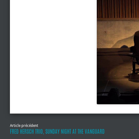
Article précédent
FRED HERSCH TRIO, SUNDAY NIGHT AT THE VANGUARD