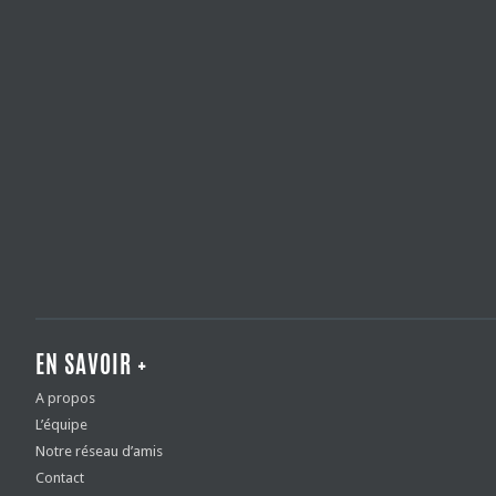
EN SAVOIR +
A propos
L’équipe
Notre réseau d’amis
Contact