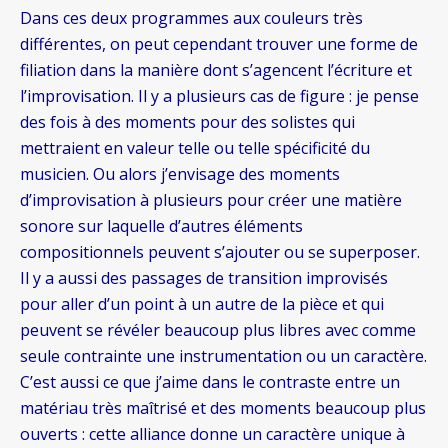
Dans ces deux programmes aux couleurs très
différentes, on peut cependant trouver une forme de
filiation dans la manière dont s’agencent l’écriture et
l’improvisation. Il y a plusieurs cas de figure : je pense
des fois à des moments pour des solistes qui
mettraient en valeur telle ou telle spécificité du
musicien. Ou alors j’envisage des moments
d’improvisation à plusieurs pour créer une matière
sonore sur laquelle d’autres éléments
compositionnels peuvent s’ajouter ou se superposer.
Il y a aussi des passages de transition improvisés
pour aller d’un point à un autre de la pièce et qui
peuvent se révéler beaucoup plus libres avec comme
seule contrainte une instrumentation ou un caractère.
C’est aussi ce que j’aime dans le contraste entre un
matériau très maîtrisé et des moments beaucoup plus
ouverts : cette alliance donne un caractère unique à