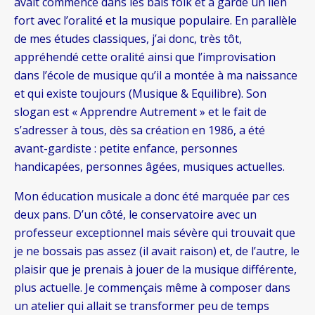
avait commencé dans les bals folk et a gardé un lien
fort avec l’oralité et la musique populaire. En parallèle
de mes études classiques, j’ai donc, très tôt,
appréhendé cette oralité ainsi que l’improvisation
dans l’école de musique qu’il a montée à ma naissance
et qui existe toujours (Musique & Equilibre). Son
slogan est « Apprendre Autrement » et le fait de
s’adresser à tous, dès sa création en 1986, a été
avant-gardiste : petite enfance, personnes
handicapées, personnes âgées, musiques actuelles.
Mon éducation musicale a donc été marquée par ces
deux pans. D’un côté, le conservatoire avec un
professeur exceptionnel mais sévère qui trouvait que
je ne bossais pas assez (il avait raison) et, de l’autre, le
plaisir que je prenais à jouer de la musique différente,
plus actuelle. Je commençais même à composer dans
un atelier qui allait se transformer peu de temps