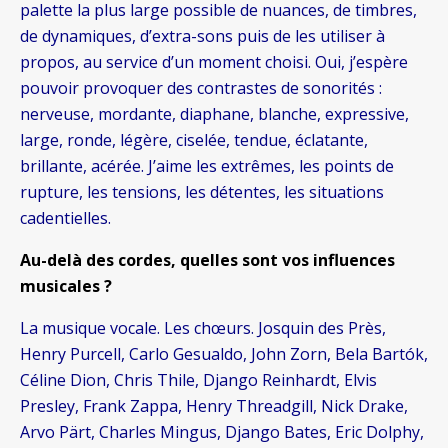
palette la plus large possible de nuances, de timbres,
de dynamiques, d’extra-sons puis de les utiliser à
propos, au service d’un moment choisi. Oui, j’espère
pouvoir provoquer des contrastes de sonorités :
nerveuse, mordante, diaphane, blanche, expressive,
large, ronde, légère, ciselée, tendue, éclatante,
brillante, acérée. J’aime les extrêmes, les points de
rupture, les tensions, les détentes, les situations
cadentielles.
Au-delà des cordes, quelles sont vos influences
musicales ?
La musique vocale. Les chœurs. Josquin des Près,
Henry Purcell, Carlo Gesualdo, John Zorn, Bela Bartók,
Céline Dion, Chris Thile, Django Reinhardt, Elvis
Presley, Frank Zappa, Henry Threadgill, Nick Drake,
Arvo Pärt, Charles Mingus, Django Bates, Eric Dolphy,