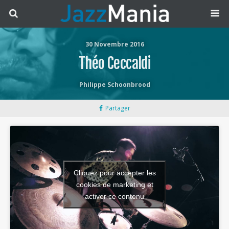
30 Novembre 2016
Théo Ceccaldi
Philippe Schoonbrood
Partager
Cliquez pour accepter les
cookies de marketing et
activer ce contenu