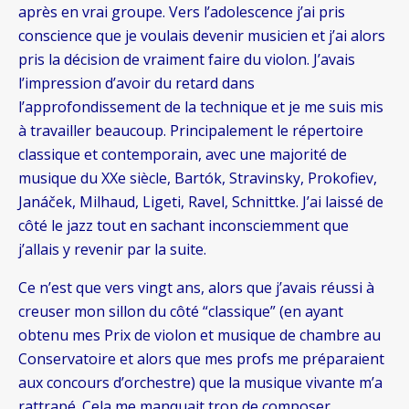
après en vrai groupe. Vers l’adolescence j’ai pris
conscience que je voulais devenir musicien et j’ai alors
pris la décision de vraiment faire du violon. J’avais
l’impression d’avoir du retard dans
l’approfondissement de la technique et je me suis mis
à travailler beaucoup. Principalement le répertoire
classique et contemporain, avec une majorité de
musique du XXe siècle, Bartók, Stravinsky, Prokofiev,
Janáček, Milhaud, Ligeti, Ravel, Schnittke. J’ai laissé de
côté le jazz tout en sachant inconsciemment que
j’allais y revenir par la suite.
Ce n’est que vers vingt ans, alors que j’avais réussi à
creuser mon sillon du côté “classique” (en ayant
obtenu mes Prix de violon et musique de chambre au
Conservatoire et alors que mes profs me préparaient
aux concours d’orchestre) que la musique vivante m’a
rattrapé. Cela me manquait trop de composer,