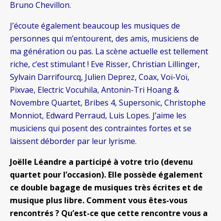
Bruno Chevillon.
J’écoute également beaucoup les musiques de
personnes qui m’entourent, des amis, musiciens de
ma génération ou pas. La scène actuelle est tellement
riche, c’est stimulant ! Eve Risser, Christian Lillinger,
Sylvain Darrifourcq, Julien Deprez, Coax, Voï-Voï,
Pixvae, Electric Vocuhila, Antonin-Tri Hoang &
Novembre Quartet, Bribes 4, Supersonic, Christophe
Monniot, Edward Perraud, Luis Lopes. J’aime les
musiciens qui posent des contraintes fortes et se
laissent déborder par leur lyrisme.
Joëlle Léandre a participé à votre trio (devenu
quartet pour l’occasion). Elle possède également
ce double bagage de musiques très écrites et de
musique plus libre. Comment vous êtes-vous
rencontrés ? Qu’est-ce que cette rencontre vous a