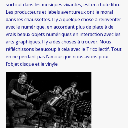
surtout dans les musiques vivantes, est en chute libre.
Les producteurs et labels aventureux ont le moral
dans les chaussettes. Il y a quelque chose à réinventer
avec le numérique, en accordant plus de place à de
vrais beaux objets numériques en interaction avec les
arts graphiques. Il y a des choses à trouver. Nous
réfléchissons beaucoup à cela avec le Tricollectif. Tout
en ne perdant pas l’amour que nous avons pour
l’objet disque et le vinyle.