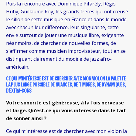
Puis la rencontre avec Dominique Pifarély, Régis
Huby, Guillaume Roy, les grands frères qui ont creusé
le sillon de cette musique en France et dans le monde,
avec chacun leur différence, leur singularité, cette
envie surtout de jouer une musique libre, exigeante
néanmoins, de chercher de nouvelles formes, de
s’affirmer comme musicien improvisateur, tout en se
distinguant clairement du modèle de jazz afro-
américain.
CE QUI M’INTÉRESSE EST DE CHERCHER AVEC MON VIOLON LA PALETTE
LA PLUS LARGE POSSIBLE DE NUANCES, DE TIMBRES, DE DYNAMIQUES,
D’EXTRA-SONS
Votre sonorité est généreuse, à la fois nerveuse
et large. Qu’est-ce qui vous intéresse dans le fait
de sonner ainsi ?
Ce qui m’intéresse est de chercher avec mon violon la