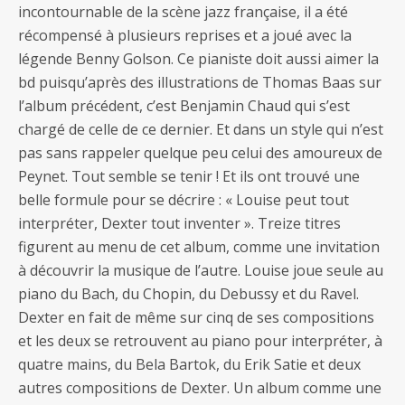
incontournable de la scène jazz française, il a été
récompensé à plusieurs reprises et a joué avec la
légende Benny Golson. Ce pianiste doit aussi aimer la
bd puisqu’après des illustrations de Thomas Baas sur
l’album précédent, c’est Benjamin Chaud qui s’est
chargé de celle de ce dernier. Et dans un style qui n’est
pas sans rappeler quelque peu celui des amoureux de
Peynet. Tout semble se tenir ! Et ils ont trouvé une
belle formule pour se décrire : « Louise peut tout
interpréter, Dexter tout inventer ». Treize titres
figurent au menu de cet album, comme une invitation
à découvrir la musique de l’autre. Louise joue seule au
piano du Bach, du Chopin, du Debussy et du Ravel.
Dexter en fait de même sur cinq de ses compositions
et les deux se retrouvent au piano pour interpréter, à
quatre mains, du Bela Bartok, du Erik Satie et deux
autres compositions de Dexter. Un album comme une