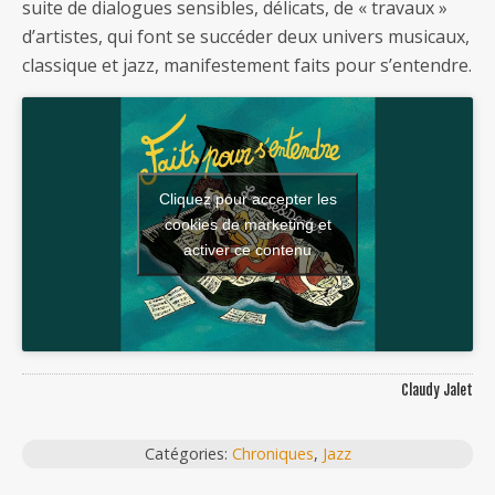
suite de dialogues sensibles, délicats, de « travaux »
d’artistes, qui font se succéder deux univers musicaux,
classique et jazz, manifestement faits pour s’entendre.
Cliquez pour accepter les
cookies de marketing et
activer ce contenu
Claudy Jalet
Catégories:
Chroniques
,
Jazz