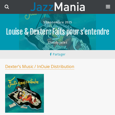
5 Septembre 2025
Louise & Dexter : Faits pour s’entendre
Claudy Jalet
Partager
Dexter’s Music / InOuïe Distribution