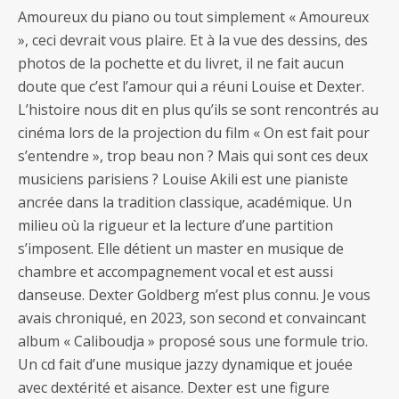
Amoureux du piano ou tout simplement « Amoureux
», ceci devrait vous plaire. Et à la vue des dessins, des
photos de la pochette et du livret, il ne fait aucun
doute que c’est l’amour qui a réuni Louise et Dexter.
L’histoire nous dit en plus qu’ils se sont rencontrés au
cinéma lors de la projection du film « On est fait pour
s’entendre », trop beau non ? Mais qui sont ces deux
musiciens parisiens ? Louise Akili est une pianiste
ancrée dans la tradition classique, académique. Un
milieu où la rigueur et la lecture d’une partition
s’imposent. Elle détient un master en musique de
chambre et accompagnement vocal et est aussi
danseuse. Dexter Goldberg m’est plus connu. Je vous
avais chroniqué, en 2023, son second et convaincant
album « Caliboudja » proposé sous une formule trio.
Un cd fait d’une musique jazzy dynamique et jouée
avec dextérité et aisance. Dexter est une figure