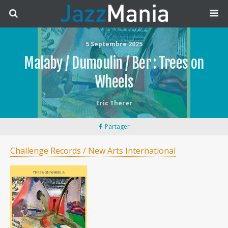
5 Septembre 2025
Malaby / Dumoulin / Ber : Trees on
Wheels
Eric Therer
Partager
Challenge Records / New Arts International