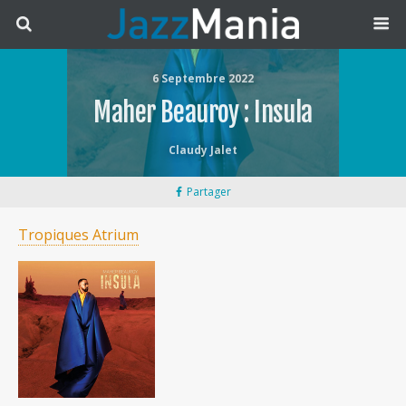
6 Septembre 2022
Maher Beauroy : Insula
Claudy Jalet
Partager
Tropiques Atrium