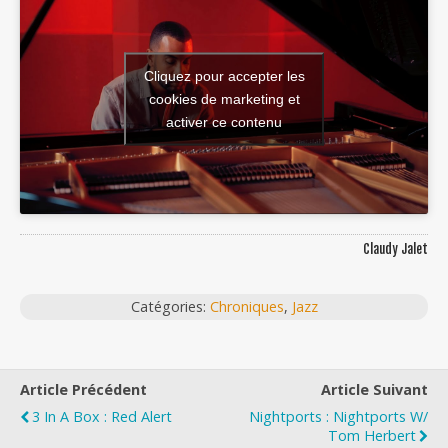
Cliquez pour accepter les
cookies de marketing et
activer ce contenu
Claudy Jalet
Catégories:
Chroniques
,
Jazz
Article Précédent
Article Suivant
3 In A Box : Red Alert
Nightports : Nightports W/
Tom Herbert